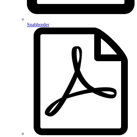
Snabborder