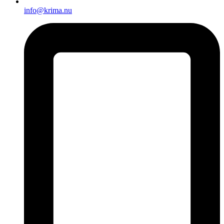
info@krima.nu