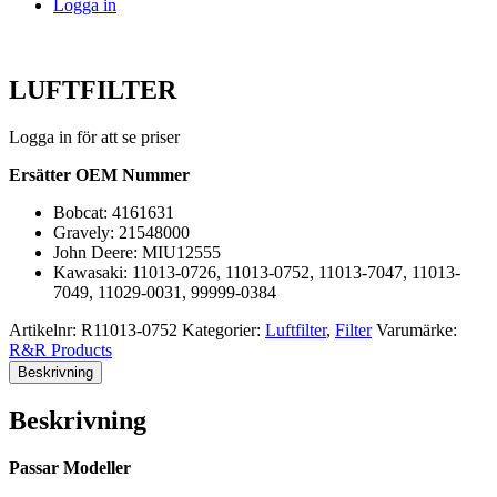
Logga in
LUFTFILTER
Logga in för att se priser
Ersätter OEM Nummer
Bobcat: 4161631
Gravely: 21548000
John Deere: MIU12555
Kawasaki: 11013-0726, 11013-0752, 11013-7047, 11013-
7049, 11029-0031, 99999-0384
Artikelnr:
R11013-0752
Kategorier:
Luftfilter
,
Filter
Varumärke:
R&R Products
Beskrivning
Beskrivning
Passar Modeller