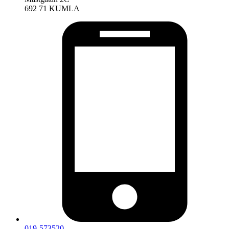
692 71 KUMLA
019-573520