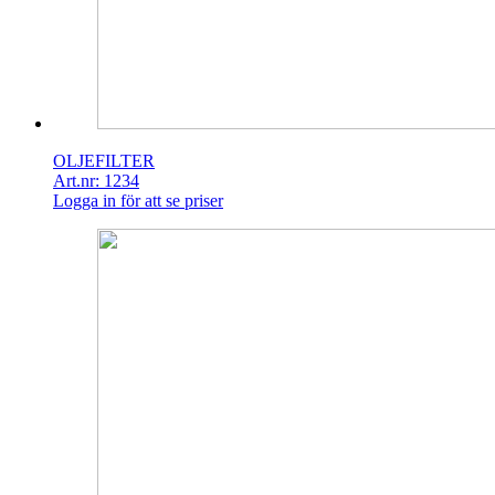
OLJEFILTER
Art.nr: 1234
Logga in för att se priser