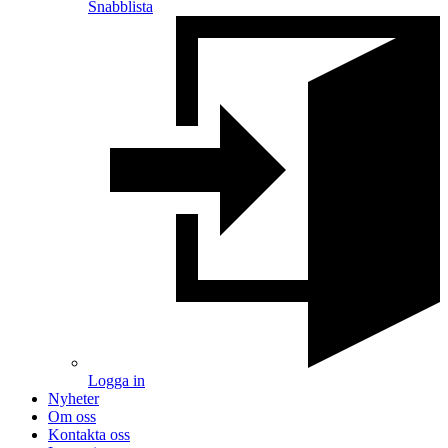
Snabblista
Logga in
Nyheter
Om oss
Kontakta oss