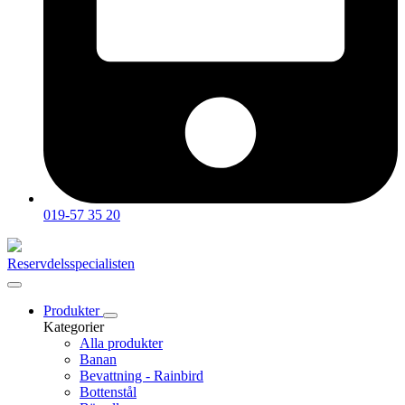
019-57 35 20
Reservdelsspecialisten
Produkter
Kategorier
Alla produkter
Banan
Bevattning - Rainbird
Bottenstål