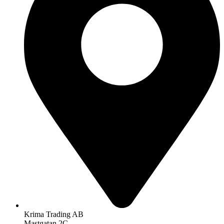
Krima Trading AB
Mastgatan 2C