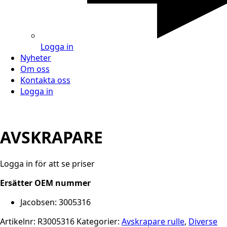
Logga in
Nyheter
Om oss
Kontakta oss
Logga in
AVSKRAPARE
Logga in för att se priser
Ersätter OEM nummer
Jacobsen: 3005316
Artikelnr:
R3005316
Kategorier:
Avskrapare rulle
,
Diverse