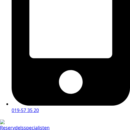
019-57 35 20
Reservdelsspecialisten