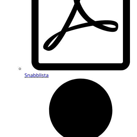
Snabblista