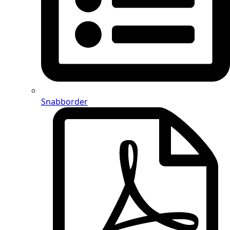
Snabborder