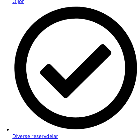
Oljor
Diverse reservdelar