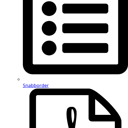
Snabborder