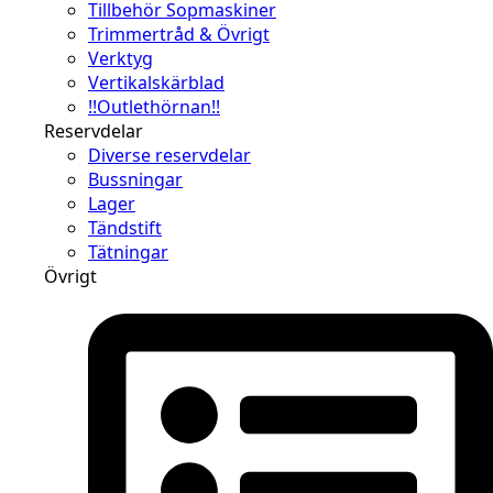
Tillbehör Sopmaskiner
Trimmertråd & Övrigt
Verktyg
Vertikalskärblad
!!Outlethörnan!!
Reservdelar
Diverse reservdelar
Bussningar
Lager
Tändstift
Tätningar
Övrigt