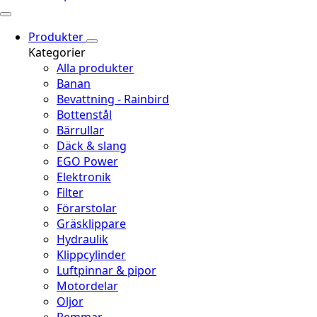
Produkter
Kategorier
Alla produkter
Banan
Bevattning - Rainbird
Bottenstål
Bärrullar
Däck & slang
EGO Power
Elektronik
Filter
Förarstolar
Gräsklippare
Hydraulik
Klippcylinder
Luftpinnar & pipor
Motordelar
Oljor
Remmar