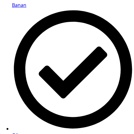
Banan