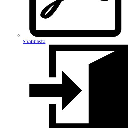
Snabblista