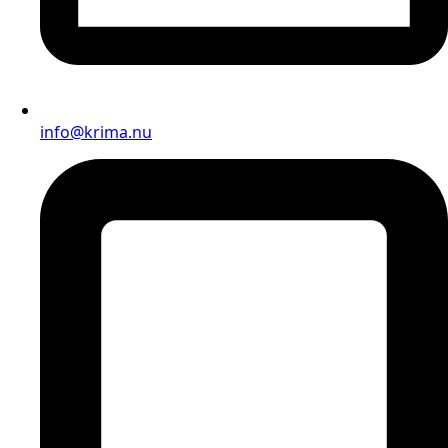
info@krima.nu