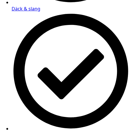
Däck & slang