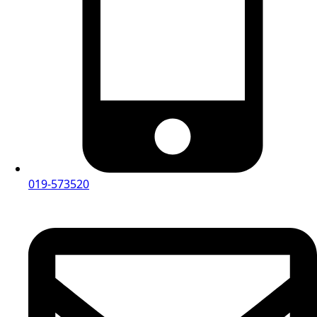
019-573520