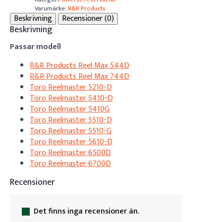
Varumärke:
R&R Products
Beskrivning
Recensioner (0)
Beskrivning
Passar modell
R&R Products Reel Max 544D
R&R Products Reel Max 744D
Toro Reelmaster 5210-D
Toro Reelmaster 5410-D
Toro Reelmaster 5410G
Toro Reelmaster 5510-D
Toro Reelmaster 5510-G
Toro Reelmaster 5610-D
Toro Reelmaster 6500D
Toro Reelmaster 6700D
Recensioner
Det finns inga recensioner än.