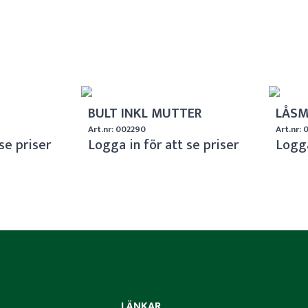
BULT INKL MUTTER
LÅSM
Art.nr: 002290
Art.nr:
se priser
Logga in för att se priser
Logga
LÄNKAR