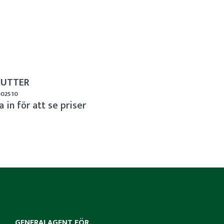
UTTER
 002510
 in för att se priser
GENERALAGENT FÖR