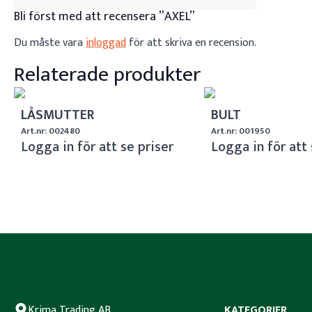
Bli först med att recensera ”AXEL”
Du måste vara
inloggad
för att skriva en recension.
Relaterade produkter
LÅSMUTTER
BULT
Art.nr: 002480
Art.nr: 001950
Logga in för att se priser
Logga in för att 
Krima Trading AB
KATEGORIER