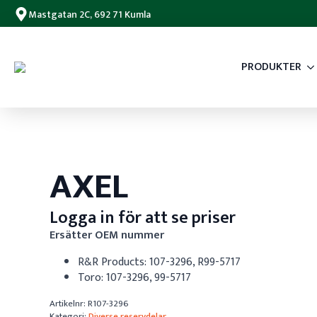
Mastgatan 2C, 692 71 Kumla
PRODUKTER
AXEL
Logga in för att se priser
Ersätter OEM nummer
R&R Products: 107-3296, R99-5717
Toro: 107-3296, 99-5717
Artikelnr:
R107-3296
Kategori:
Diverse reservdelar