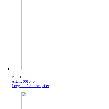
BULT
Art.nr: 001940
Logga in för att se priser