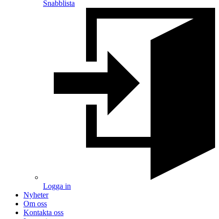
Snabblista
Logga in
Nyheter
Om oss
Kontakta oss