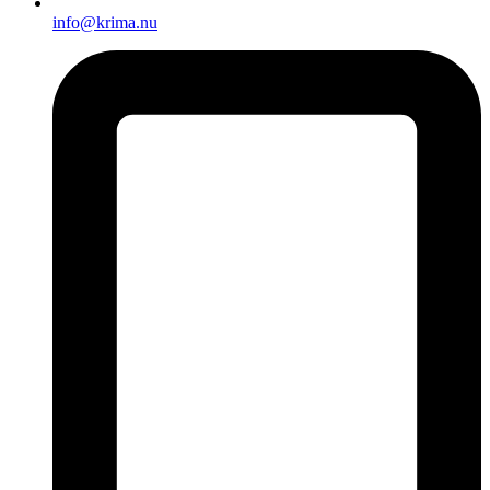
info@krima.nu