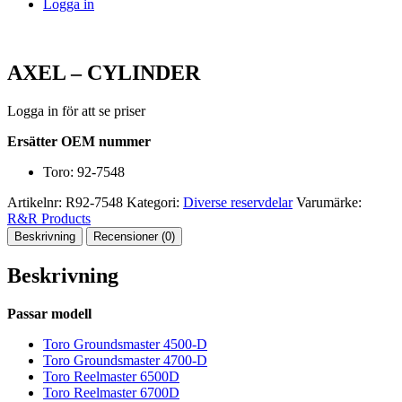
Logga in
AXEL – CYLINDER
Logga in för att se priser
Ersätter OEM nummer
Toro: 92-7548
Artikelnr:
R92-7548
Kategori:
Diverse reservdelar
Varumärke:
R&R Products
Beskrivning
Recensioner (0)
Beskrivning
Passar modell
Toro Groundsmaster 4500-D
Toro Groundsmaster 4700-D
Toro Reelmaster 6500D
Toro Reelmaster 6700D