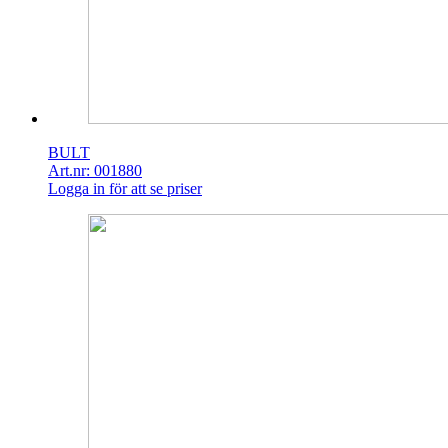
BULT
Art.nr: 001880
Logga in för att se priser