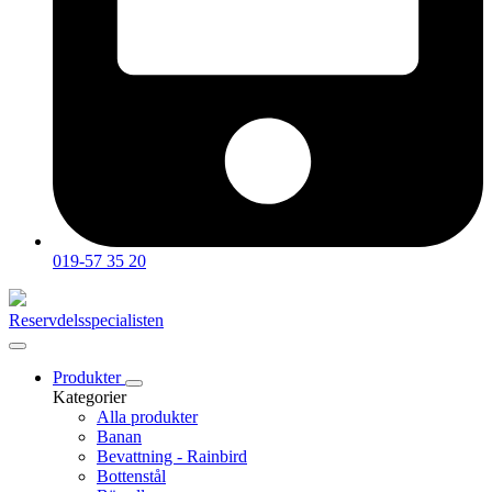
019-57 35 20
Reservdelsspecialisten
Produkter
Kategorier
Alla produkter
Banan
Bevattning - Rainbird
Bottenstål