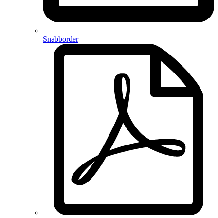
Snabborder