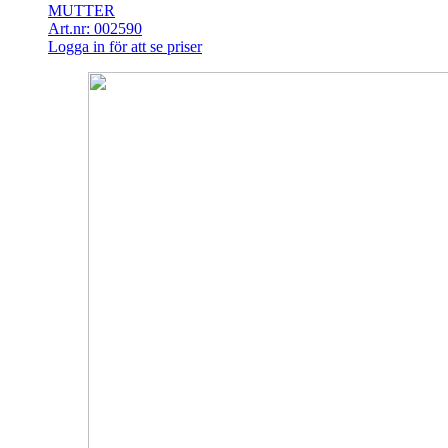
MUTTER
Art.nr: 002590
Logga in för att se priser