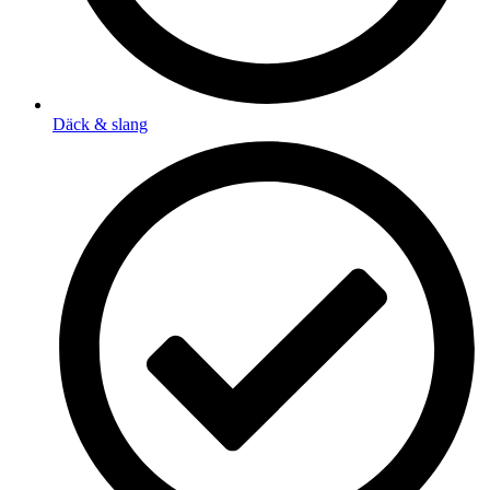
Däck & slang