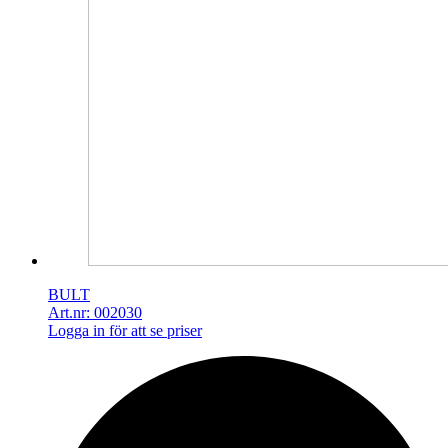
BULT
Art.nr: 002030
Logga in för att se priser