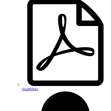
Snabblista