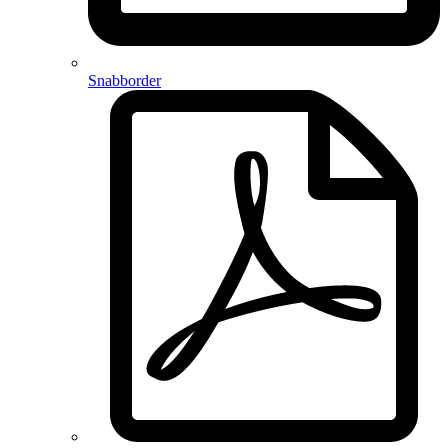
Snabborder