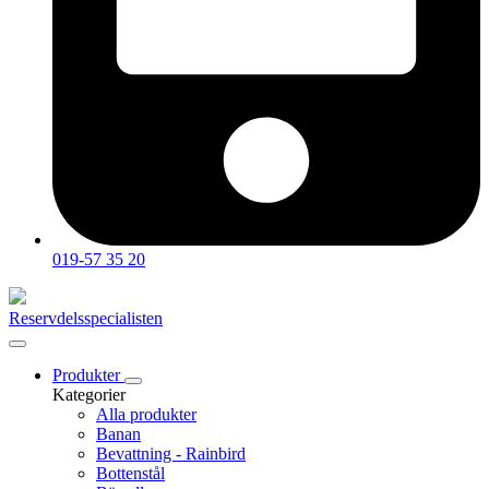
019-57 35 20
Reservdelsspecialisten
Produkter
Kategorier
Alla produkter
Banan
Bevattning - Rainbird
Bottenstål