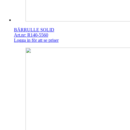
BÄRRULLE SOLID
Art.nr: R140-5560
Logga in för att se priser