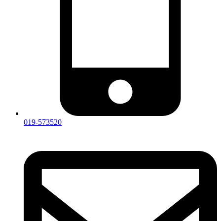
019-573520