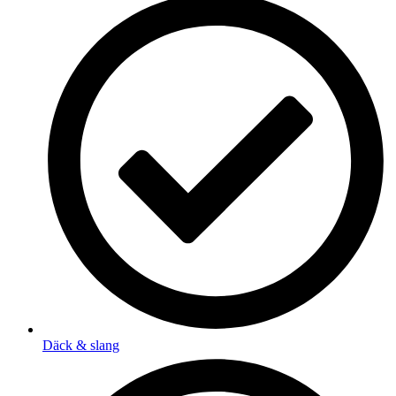
Däck & slang