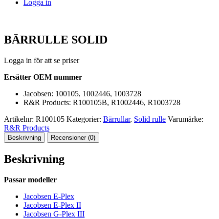
Logga in
BÄRRULLE SOLID
Logga in för att se priser
Ersätter OEM nummer
Jacobsen: 100105, 1002446, 1003728
R&R Products: R100105B, R1002446, R1003728
Artikelnr:
R100105
Kategorier:
Bärrullar
,
Solid rulle
Varumärke:
R&R Products
Beskrivning
Recensioner (0)
Beskrivning
Passar modeller
Jacobsen E-Plex
Jacobsen E-Plex II
Jacobsen G-Plex III