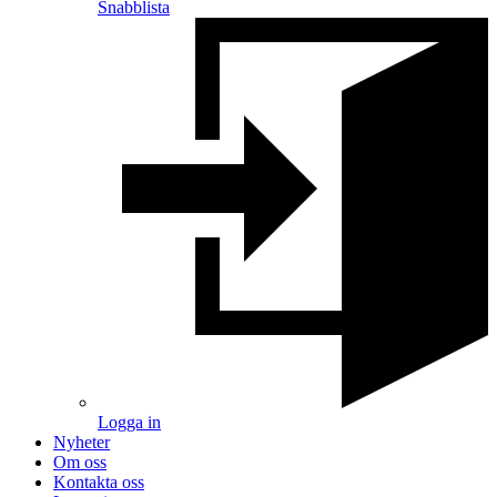
Snabblista
Logga in
Nyheter
Om oss
Kontakta oss