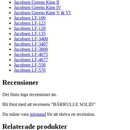
Jacobsen Greens King II
Jacobsen Greens King IV
Jacobsen Greens King V & VI
Jacobsen LF-100
Jacobsen LF-123
Jacobsen LF-128
Jacobsen LF-135
Jacobsen LF-3400
Jacobsen LF-3407
Jacobsen LF-3800
Jacobsen LF-4675
Jacobsen LF-4677
Jacobsen LF-550
Jacobsen LF-570
Recensioner
Det finns inga recensioner än.
Bli först med att recensera ”BÄRRULLE SOLID”
Du måste vara
inloggad
för att skriva en recension.
Relaterade produkter