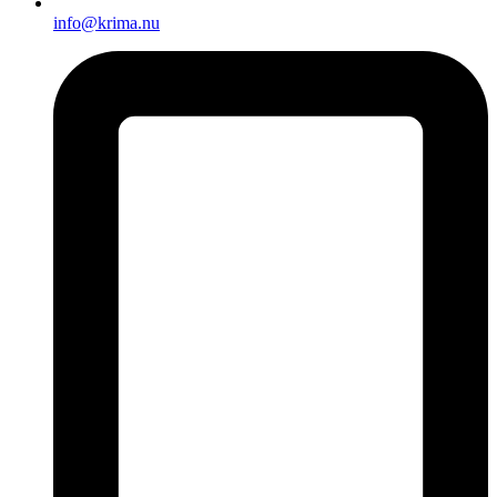
info@krima.nu