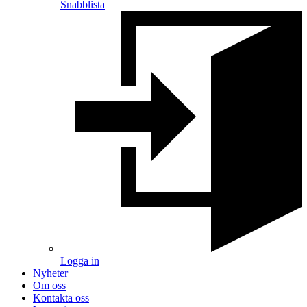
Snabblista
Logga in
Nyheter
Om oss
Kontakta oss