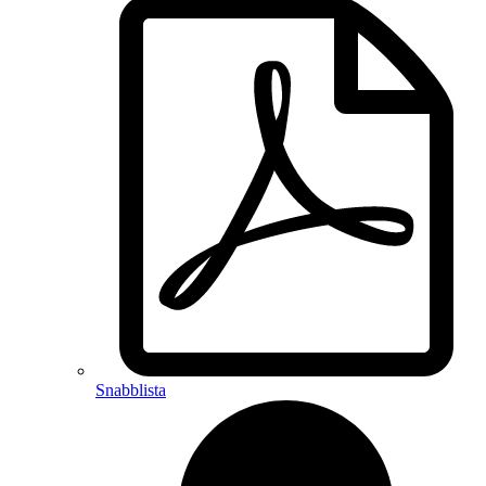
Snabblista