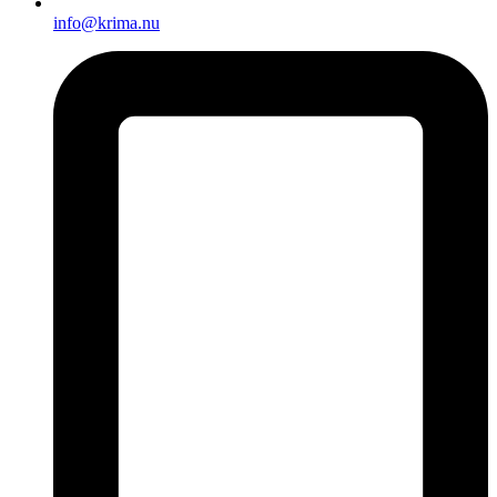
info@krima.nu