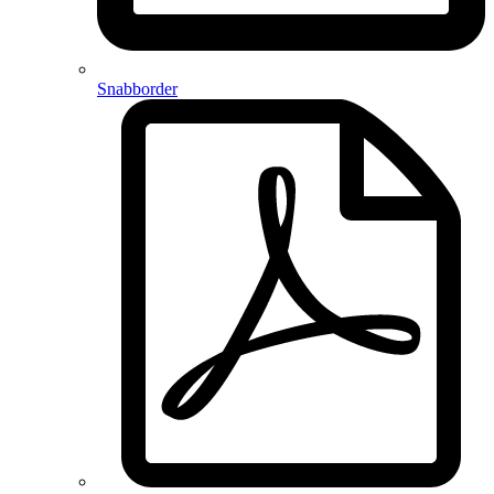
Snabborder