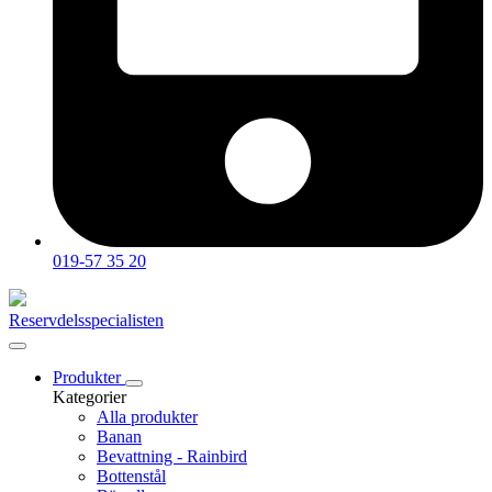
019-57 35 20
Reservdelsspecialisten
Produkter
Kategorier
Alla produkter
Banan
Bevattning - Rainbird
Bottenstål