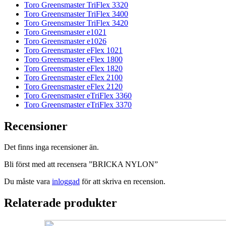
Toro Greensmaster TriFlex 3320
Toro Greensmaster TriFlex 3400
Toro Greensmaster TriFlex 3420
Toro Greensmaster e1021
Toro Greensmaster e1026
Toro Greensmaster eFlex 1021
Toro Greensmaster eFlex 1800
Toro Greensmaster eFlex 1820
Toro Greensmaster eFlex 2100
Toro Greensmaster eFlex 2120
Toro Greensmaster eTriFlex 3360
Toro Greensmaster eTriFlex 3370
Recensioner
Det finns inga recensioner än.
Bli först med att recensera ”BRICKA NYLON”
Du måste vara
inloggad
för att skriva en recension.
Relaterade produkter