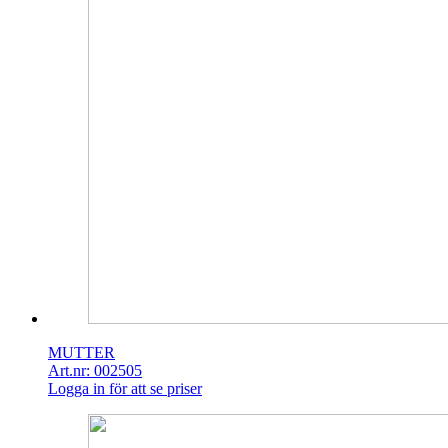
MUTTER
Art.nr: 002505
Logga in för att se priser