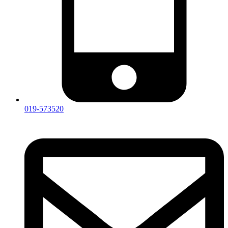
019-573520