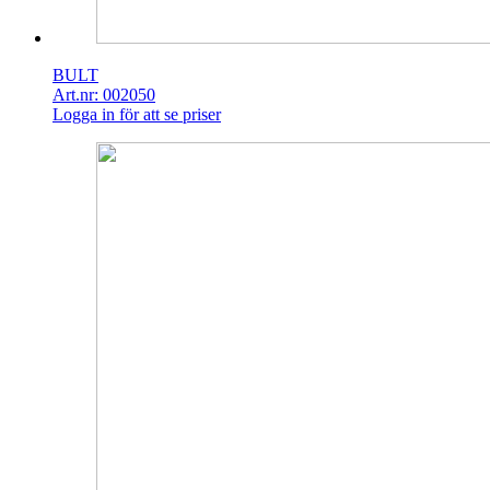
BULT
Art.nr: 002050
Logga in för att se priser