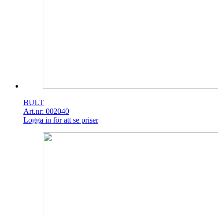
BULT
Art.nr: 002040
Logga in för att se priser