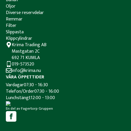
Oljor
Diverse reservdelar
Remmar
Filter
Slippasta
Klippcylindrar
Krima Trading AB
Mastgatan 2C
692 71 KUMLA
019-573520
info@krima.nu
VÅRA ÖPPETTIDER
Vardagar
07:30 - 16:30
Telefon/Order
07:30 - 16:00
Lunchstängt
12:00 - 13:00
En del av Fagertorp Gruppen