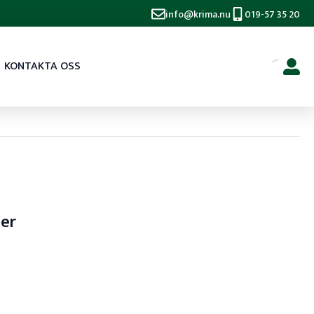
info@krima.nu
019-57 35 20
KONTAKTA OSS
ser