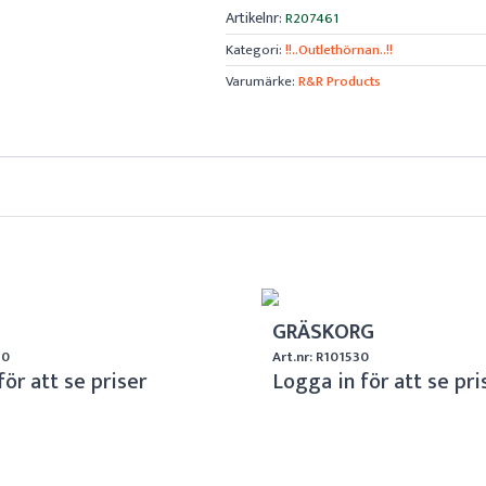
Artikelnr:
R207461
Kategori:
!!..Outlethörnan..!!
Varumärke:
R&R Products
GRÄSKORG
10
Art.nr: R101530
för att se priser
Logga in för att se pri