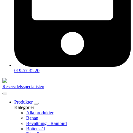
019-57 35 20
Reservdelsspecialisten
Produkter
Kategorier
Alla produkter
Banan
Bevattning - Rainbird
Bottenstål