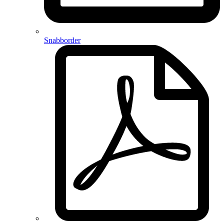
Snabborder