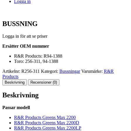
Logga in
BUSSNING
Logga in för att se priser
Ersätter OEM nummer
R&R Products: R94-1388
Toro: 256-311, 94-1388
Artikelnr:
R256-311
Kategori:
Bussningar
Varumärke:
R&R
Products
Beskrivning
Recensioner (0)
Beskrivning
Passar modell
R&R Products Greens Max 2200
R&R Products Greens Max 2200D
R&R Products Greens Max 2200LP