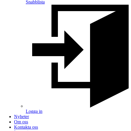
Snabblista
Logga in
Nyheter
Om oss
Kontakta oss