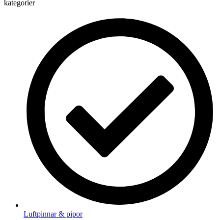
kategorier
Luftpinnar & pipor