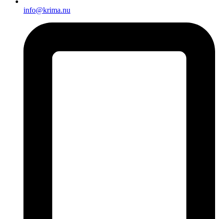
info@krima.nu