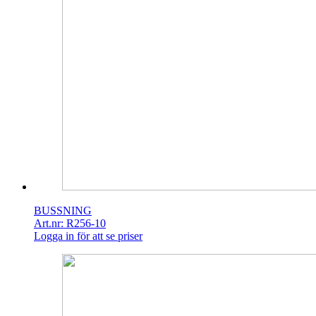
BUSSNING
Art.nr: R256-10
Logga in för att se priser