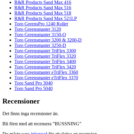
R&R Products Sand Max 416
R&R Products Sand Max 516
R&R Products Sand Max 518
R&R Products Sand Max 521LP
Toro GreensPro 1240 Roller
Toro Greensmaster 3120
Toro Greensmaster 3150-Q
Toro Greensmaster 3200 & 3200-D
Toro Greensmaster 3250-D
Toro Greensmaster TriFlex 3300
Toro Greensmaster TriFlex 3320
Toro Greensmaster TriFlex 3400
Toro Greensmaster TriFlex 3420
Toro Greensmaster eTriFlex 3360
Toro Greensmaster eTriFlex 3370
Toro Sand Pro 3040
Toro Sand Pro 5040
Recensioner
Det finns inga recensioner än.
Bli först med att recensera ”BUSSNING”
Du måste vara
inloggad
för att skriva en recension.