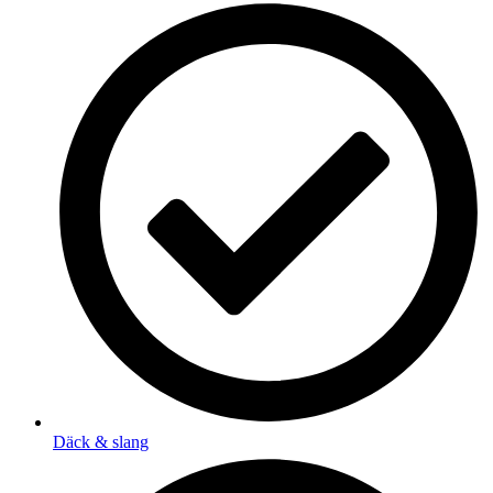
Däck & slang