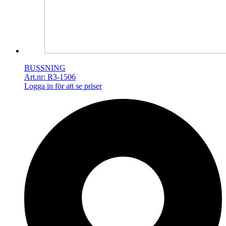
BUSSNING
Art.nr: R3-1506
Logga in för att se priser