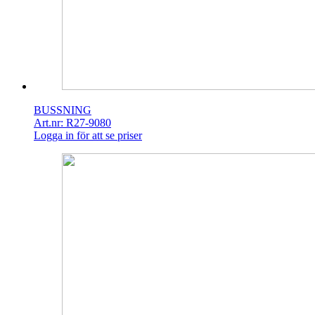
BUSSNING
Art.nr: R27-9080
Logga in för att se priser