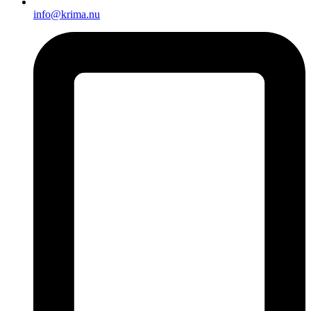
info@krima.nu