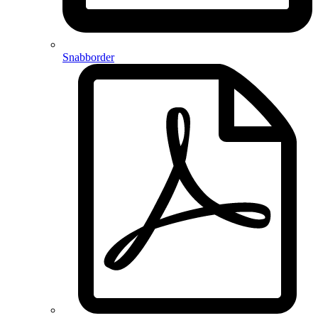
Snabborder