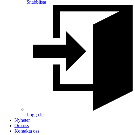
Snabblista
Logga in
Nyheter
Om oss
Kontakta oss