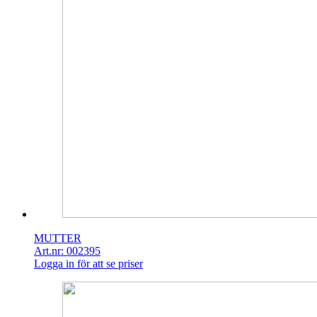
MUTTER
Art.nr: 002395
Logga in för att se priser