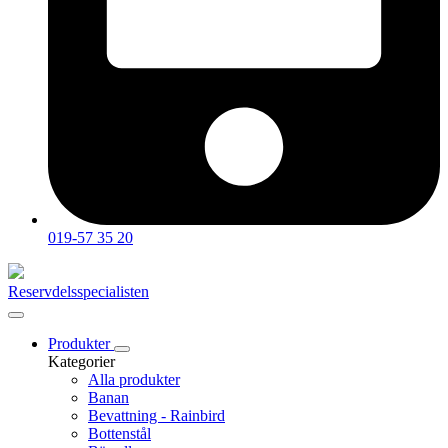
019-57 35 20
Reservdelsspecialisten
Produkter
Kategorier
Alla produkter
Banan
Bevattning - Rainbird
Bottenstål