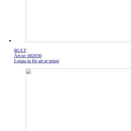
BULT
Art.nr: 002030
Logga in för att se priser