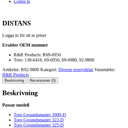
Logga in
DISTANS
Logga in för att se priser
Ersätter OEM nummer
R&R Products: R69-6950
Toro: 138-6416,
69-6950, 69-6980, 92-9800
Artikelnr:
R92-9800
Kategori:
Diverse reservdelar
Varumärke:
R&R Products
Beskrivning
Recensioner (0)
Beskrivning
Passar modell
Toro Groundsmaster 3000-D
Toro Groundsmaster 322-D
Toro Groundsmaster 325-D