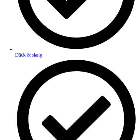
Däck & slang