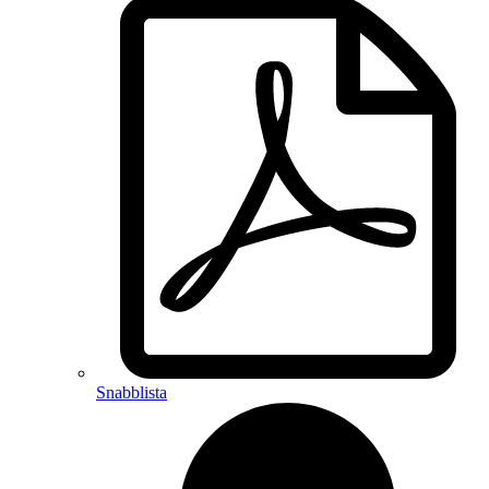
Snabblista