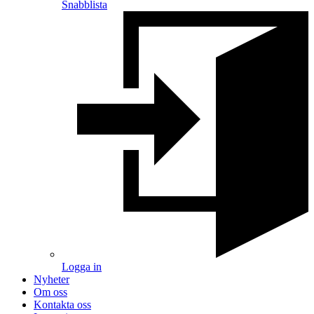
Snabblista
Logga in
Nyheter
Om oss
Kontakta oss