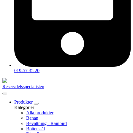
019-57 35 20
Reservdelsspecialisten
Produkter
Kategorier
Alla produkter
Banan
Bevattning - Rainbird
Bottenstål