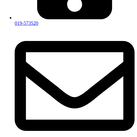
019-573520