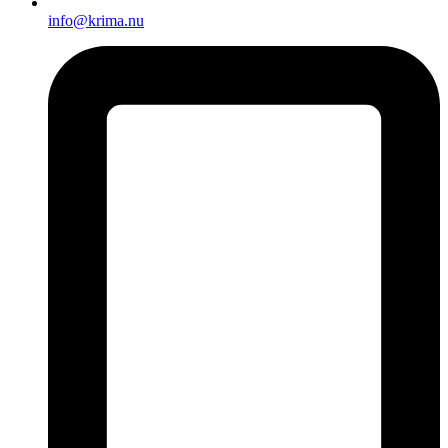
info@krima.nu