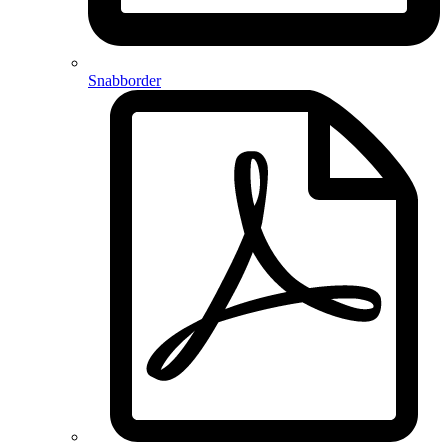
Snabborder