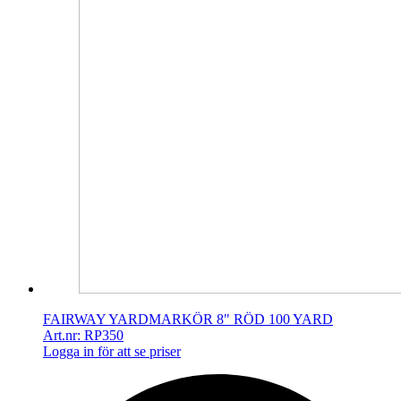
FAIRWAY YARDMARKÖR 8" RÖD 100 YARD
Art.nr: RP350
Logga in för att se priser