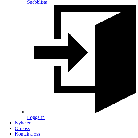
Snabblista
Logga in
Nyheter
Om oss
Kontakta oss