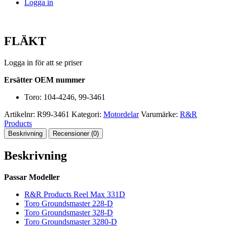
Logga in
FLÄKT
Logga in för att se priser
Ersätter OEM nummer
Toro: 104-4246, 99-3461
Artikelnr:
R99-3461
Kategori:
Motordelar
Varumärke:
R&R
Products
Beskrivning
Recensioner (0)
Beskrivning
Passar Modeller
R&R Products Reel Max 331D
Toro Groundsmaster 228-D
Toro Groundsmaster 328-D
Toro Groundsmaster 3280-D