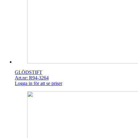
GLÖDSTIFT
Art.nr: R94-3264
Logga in för att se priser