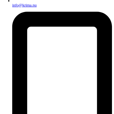
info@krima.nu