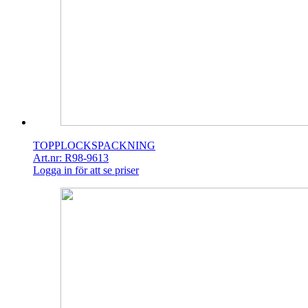
TOPPLOCKSPACKNING
Art.nr: R98-9613
Logga in för att se priser