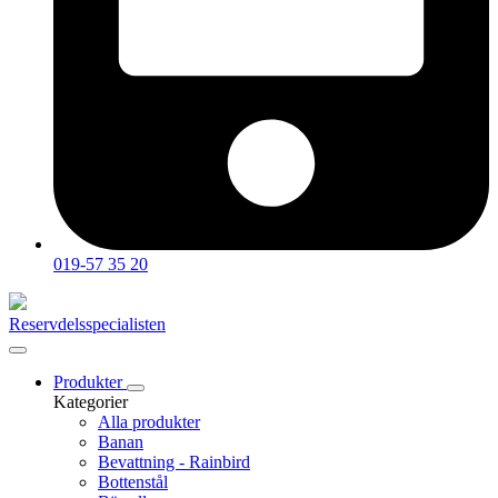
019-57 35 20
Reservdelsspecialisten
Produkter
Kategorier
Alla produkter
Banan
Bevattning - Rainbird
Bottenstål