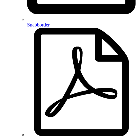
Snabborder