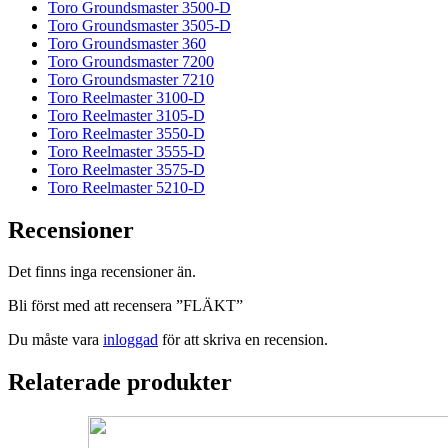
Toro Groundsmaster 3500-D
Toro Groundsmaster 3505-D
Toro Groundsmaster 360
Toro Groundsmaster 7200
Toro Groundsmaster 7210
Toro Reelmaster 3100-D
Toro Reelmaster 3105-D
Toro Reelmaster 3550-D
Toro Reelmaster 3555-D
Toro Reelmaster 3575-D
Toro Reelmaster 5210-D
Recensioner
Det finns inga recensioner än.
Bli först med att recensera ”FLÄKT”
Du måste vara
inloggad
för att skriva en recension.
Relaterade produkter