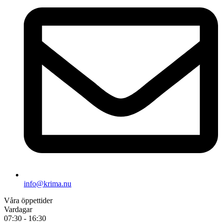
info@krima.nu
Våra öppettider
Vardagar
07:30 - 16:30