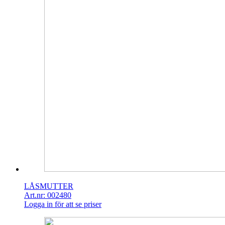
LÅSMUTTER
Art.nr: 002480
Logga in för att se priser