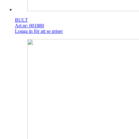
BULT
Art.nr: 001880
Logga in för att se priser