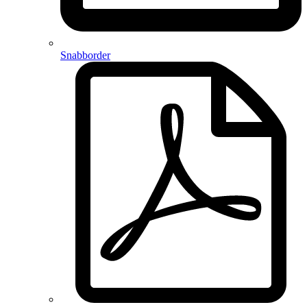
Snabborder