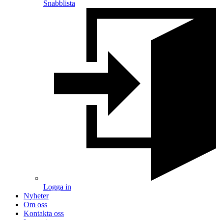
Snabblista
Logga in
Nyheter
Om oss
Kontakta oss