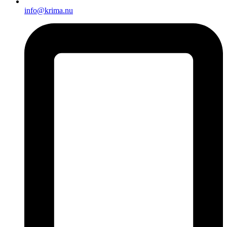
info@krima.nu