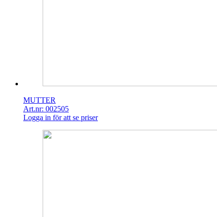
MUTTER
Art.nr: 002505
Logga in för att se priser