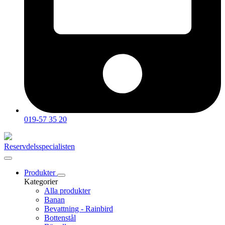
019-57 35 20
Reservdelsspecialisten
Produkter
Kategorier
Alla produkter
Banan
Bevattning - Rainbird
Bottenstål