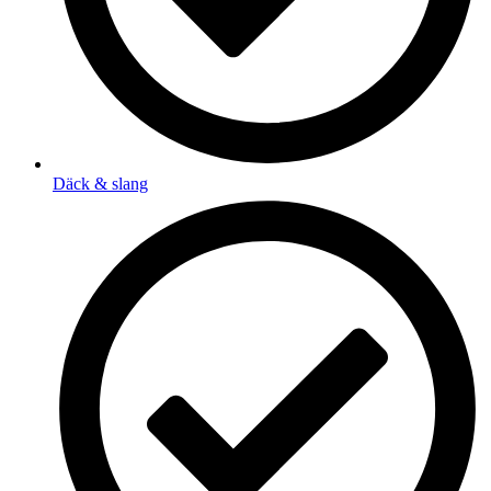
Däck & slang