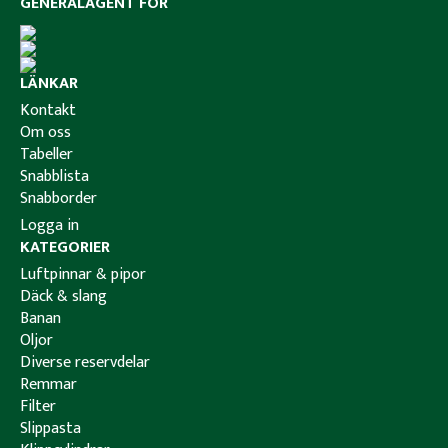
GENERALAGENT FÖR
LÄNKAR
Kontakt
Om oss
Tabeller
Snabblista
Snabborder
Logga in
KATEGORIER
Luftpinnar & pipor
Däck & slang
Banan
Oljor
Diverse reservdelar
Remmar
Filter
Slippasta