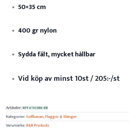
50×35 cm
400 gr nylon
Sydda fält, mycket hållbar
Vid köp av minst 10st / 205:-/st
Artikelnr:
RPF41103BK-RB
Kategorier:
Golfbanan
,
Flaggor & Stänger
Varumärke:
R&R Products