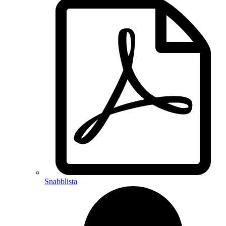
Snabblista