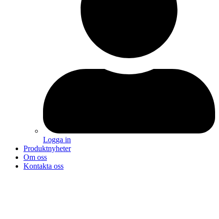
Logga in
Produktnyheter
Om oss
Kontakta oss