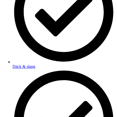
Däck & slang