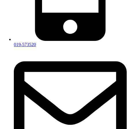
019-573520