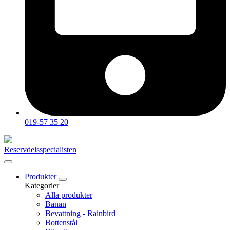
019-57 35 20
Reservdelsspecialisten
Produkter
Kategorier
Alla produkter
Banan
Bevattning - Rainbird
Bottenstål