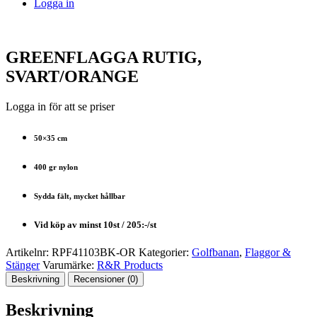
Logga in
GREENFLAGGA RUTIG,
SVART/ORANGE
Logga in för att se priser
50×35 cm
400 gr nylon
Sydda fält, mycket hållbar
Vid köp av minst 10st / 205:-/st
Artikelnr:
RPF41103BK-OR
Kategorier:
Golfbanan
,
Flaggor &
Stänger
Varumärke:
R&R Products
Beskrivning
Recensioner (0)
Beskrivning