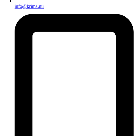
info@krima.nu