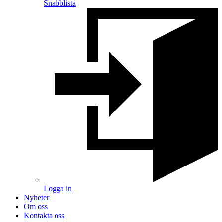
Snabblista
Logga in
Nyheter
Om oss
Kontakta oss