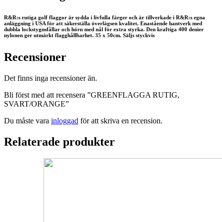
R&R:s rutiga golf flaggor är sydda i livfulla färger och är tillverkade i R&R:s egna
anläggning i USA för att säkerställa överlägsen kvalitet. Enastående hantverk med
dubbla lockstygnsfållar och hörn med nål för extra styrka. Den kraftiga 400 denier
nylonen ger utmärkt flagghållbarhet. 35 x 50cm. Säljs styckvis
Recensioner
Det finns inga recensioner än.
Bli först med att recensera ”GREENFLAGGA RUTIG,
SVART/ORANGE”
Du måste vara
inloggad
för att skriva en recension.
Relaterade produkter