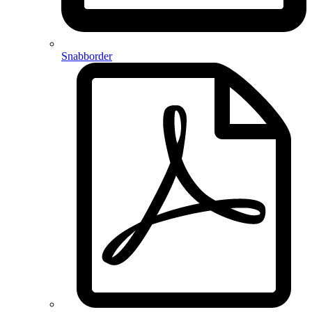
Snabborder