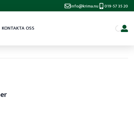
info@krima.nu
019-57 35 20
KONTAKTA OSS
ser