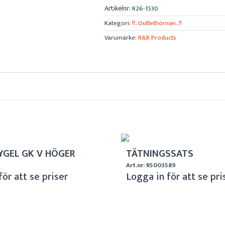
Artikelnr:
R26-1530
Kategori:
!!..Outlethörnan..!!
Varumärke:
R&R Products
YGEL GK V HÖGER
TÄTNINGSSATS
2
Art.nr: R5003589
för att se priser
Logga in för att se pri