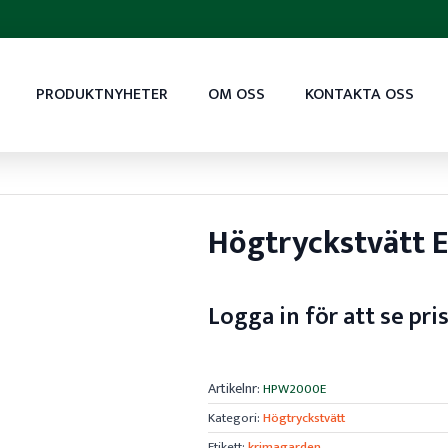
PRODUKTNYHETER
OM OSS
KONTAKTA OSS
Högtryckstvätt E
Logga in för att se pri
Artikelnr:
HPW2000E
Kategori:
Högtryckstvätt
Etikett:
krimagarden