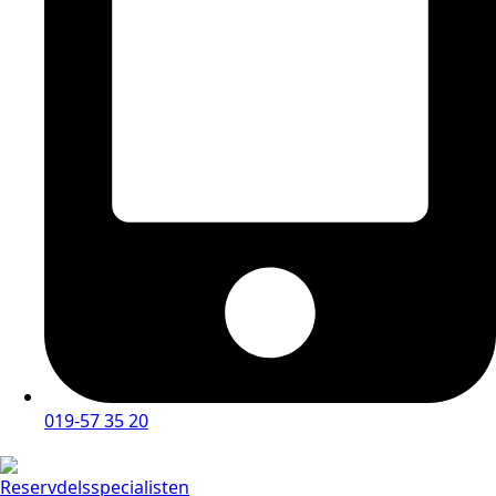
019-57 35 20
Reservdelsspecialisten