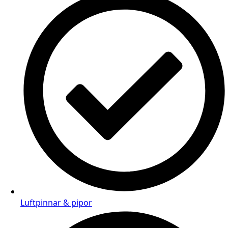
Luftpinnar & pipor