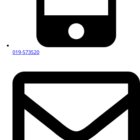
019-573520