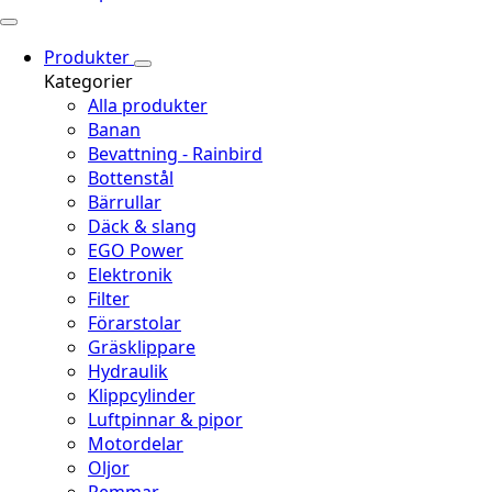
Produkter
Kategorier
Alla produkter
Banan
Bevattning - Rainbird
Bottenstål
Bärrullar
Däck & slang
EGO Power
Elektronik
Filter
Förarstolar
Gräsklippare
Hydraulik
Klippcylinder
Luftpinnar & pipor
Motordelar
Oljor
Remmar