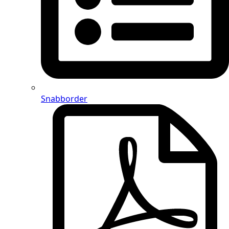
Snabborder