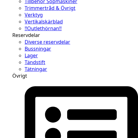
Tillbehör Sopmaskiner
Trimmertråd & Övrigt
Verktyg
Vertikalskärblad
!!Outlethörnan!!
Reservdelar
Diverse reservdelar
Bussningar
Lager
Tändstift
Tätningar
Övrigt