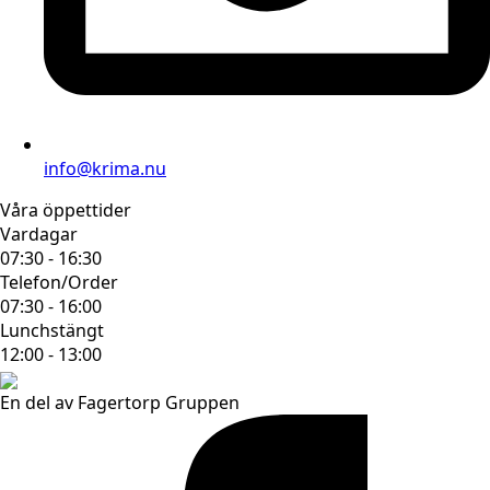
info@krima.nu
Våra öppettider
Vardagar
07:30 - 16:30
Telefon/Order
07:30 - 16:00
Lunchstängt
12:00 - 13:00
En del av Fagertorp Gruppen