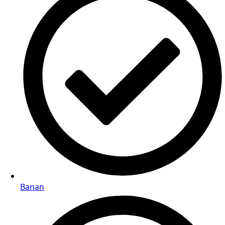
Banan