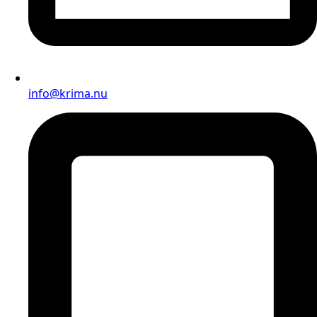
info@krima.nu