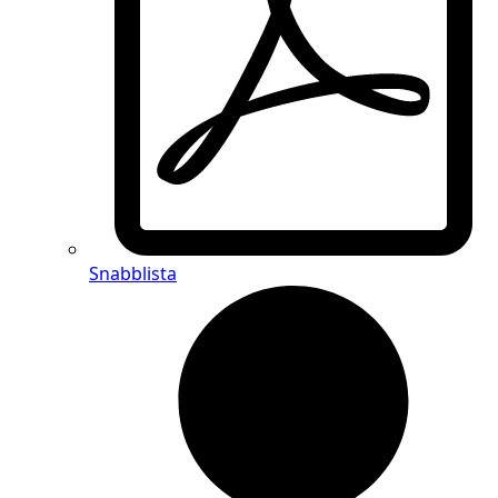
Snabblista