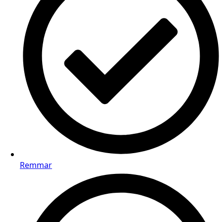
Remmar