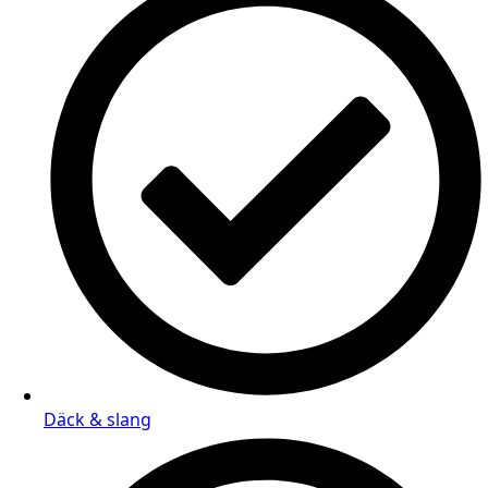
Däck & slang