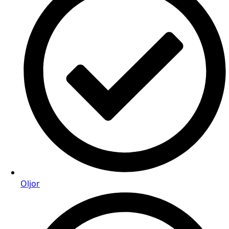
Oljor