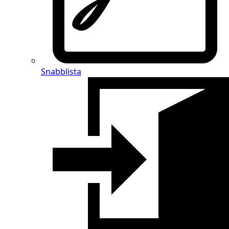
Snabblista