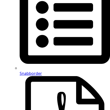
Snabborder