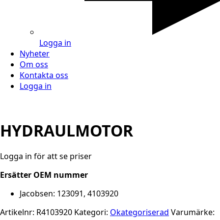
Logga in
Nyheter
Om oss
Kontakta oss
Logga in
HYDRAULMOTOR
Logga in för att se priser
Ersätter OEM nummer
Jacobsen: 123091, 4103920
Artikelnr:
R4103920
Kategori:
Okategoriserad
Varumärke: