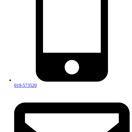
019-573520