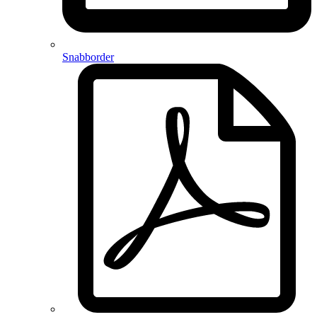
Snabborder