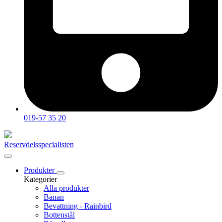
019-57 35 20
Reservdelsspecialisten
Produkter
Kategorier
Alla produkter
Banan
Bevattning - Rainbird
Bottenstål