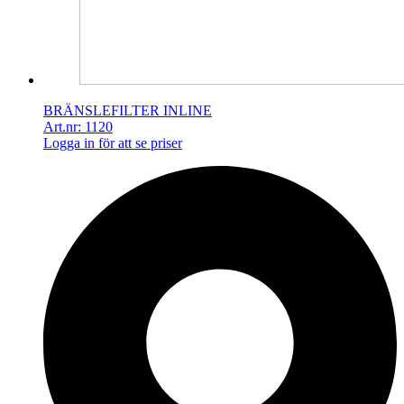
BRÄNSLEFILTER INLINE
Art.nr: 1120
Logga in för att se priser