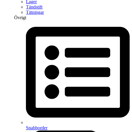
Lager
Tändstift
Tätningar
Övrigt
Snabborder