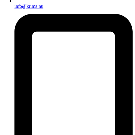
info@krima.nu