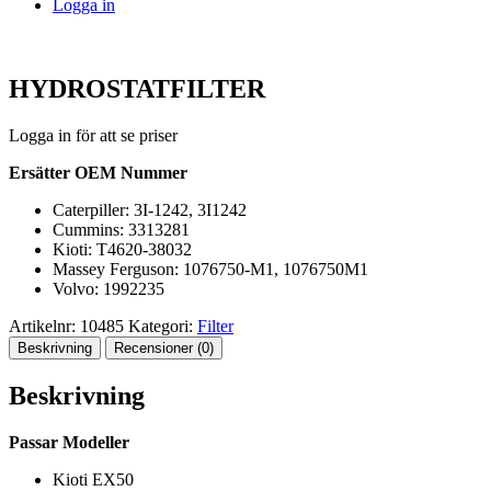
Logga in
HYDROSTATFILTER
Logga in för att se priser
Ersätter OEM Nummer
Caterpiller: 3I-1242, 3I1242
Cummins: 3313281
Kioti: T4620-38032
Massey Ferguson: 1076750-M1, 1076750M1
Volvo: 1992235
Artikelnr:
10485
Kategori:
Filter
Beskrivning
Recensioner (0)
Beskrivning
Passar Modeller
Kioti EX50