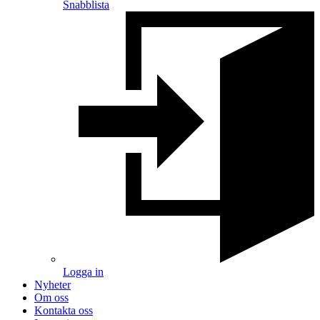
Snabblista
Logga in
Nyheter
Om oss
Kontakta oss