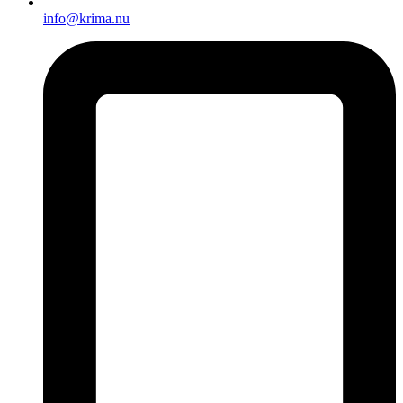
info@krima.nu