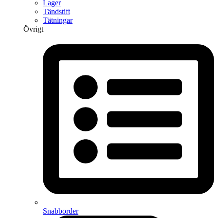
Lager
Tändstift
Tätningar
Övrigt
Snabborder