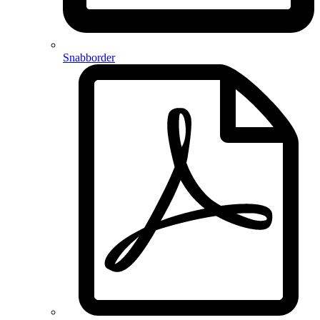
Snabborder