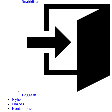
Snabblista
Logga in
Nyheter
Om oss
Kontakta oss