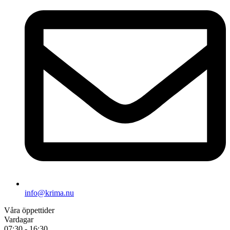
info@krima.nu
Våra öppettider
Vardagar
07:30 - 16:30