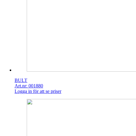
BULT
Art.nr: 001880
Logga in för att se priser