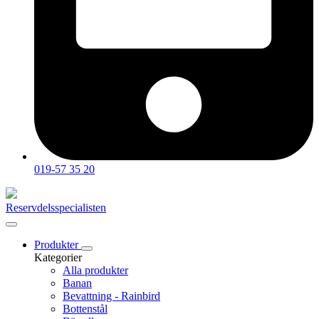
019-57 35 20
Reservdelsspecialisten
Produkter
Kategorier
Alla produkter
Banan
Bevattning - Rainbird
Bottenstål