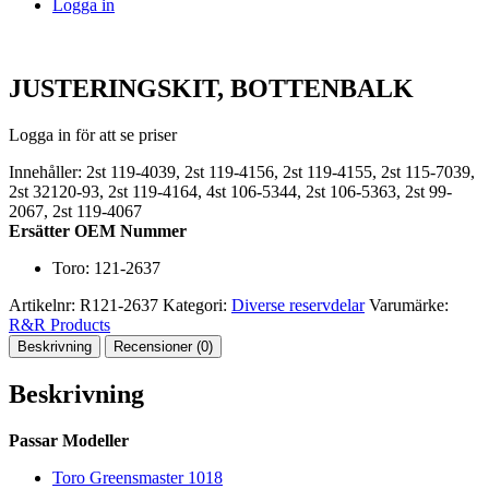
Logga in
JUSTERINGSKIT, BOTTENBALK
Logga in för att se priser
Innehåller: 2st 119-4039, 2st 119-4156, 2st 119-4155, 2st 115-7039,
2st 32120-93, 2st 119-4164, 4st 106-5344, 2st 106-5363, 2st 99-
2067, 2st 119-4067
Ersätter OEM Nummer
Toro: 121-2637
Artikelnr:
R121-2637
Kategori:
Diverse reservdelar
Varumärke:
R&R Products
Beskrivning
Recensioner (0)
Beskrivning
Passar Modeller
Toro Greensmaster 1018