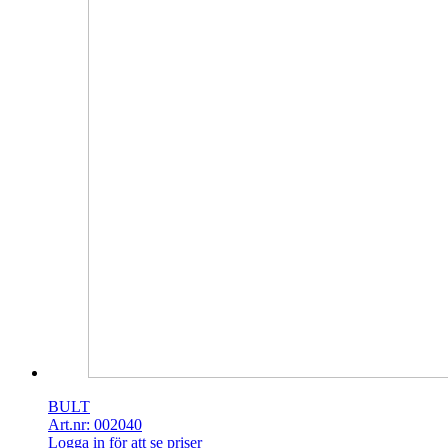
BULT
Art.nr: 002040
Logga in för att se priser