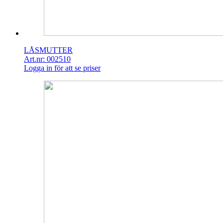
LÅSMUTTER
Art.nr: 002510
Logga in för att se priser