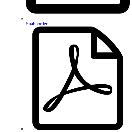
Snabborder