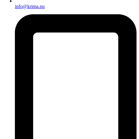
info@krima.nu