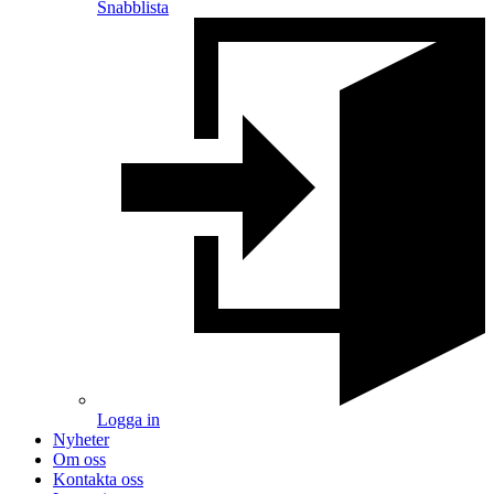
Snabblista
Logga in
Nyheter
Om oss
Kontakta oss