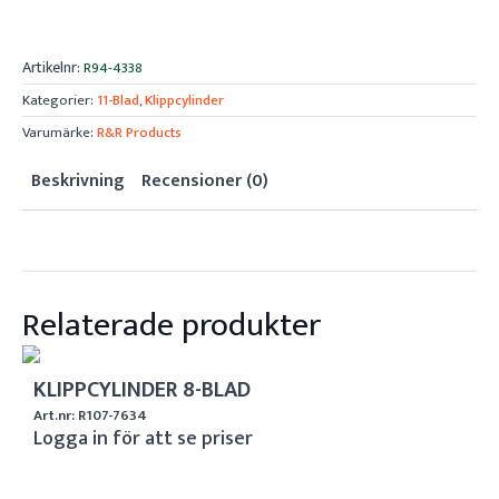
Artikelnr:
R94-4338
Kategorier:
11-Blad
,
Klippcylinder
Varumärke:
R&R Products
Beskrivning
Recensioner (0)
Relaterade produkter
KLIPPCYLINDER 8-BLAD
Art.nr: R107-7634
Logga in för att se priser