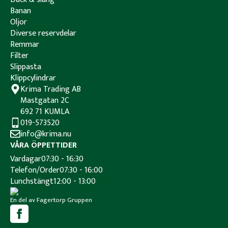
Banan
Oljor
Diverse reservdelar
Remmar
Filter
Slippasta
Klippcylindrar
Krima Trading AB
Mastgatan 2C
692 71 KUMLA
019-573520
info@krima.nu
VÅRA ÖPPETTIDER
Vardagar
07:30 - 16:30
Telefon/Order
07:30 - 16:00
Lunchstängt
12:00 - 13:00
En del av Fagertorp Gruppen