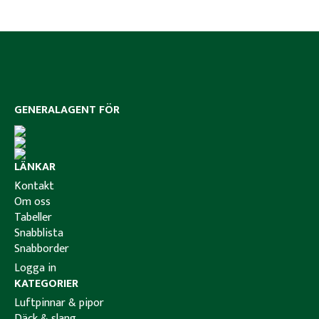
GENERALAGENT FÖR
LÄNKAR
Kontakt
Om oss
Tabeller
Snabblista
Snabborder
Logga in
KATEGORIER
Luftpinnar & pipor
Däck & slang