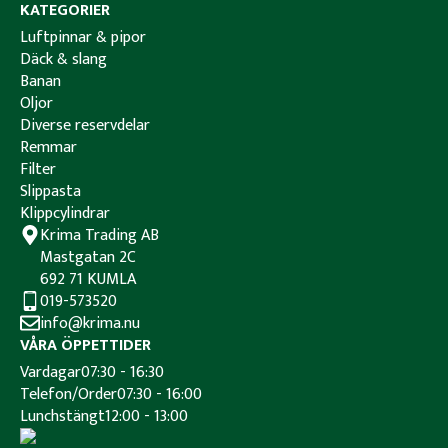
KATEGORIER
Luftpinnar & pipor
Däck & slang
Banan
Oljor
Diverse reservdelar
Remmar
Filter
Slippasta
Klippcylindrar
Krima Trading AB
Mastgatan 2C
692 71 KUMLA
019-573520
info@krima.nu
VÅRA ÖPPETTIDER
Vardagar
07:30 - 16:30
Telefon/Order
07:30 - 16:00
Lunchstängt
12:00 - 13:00