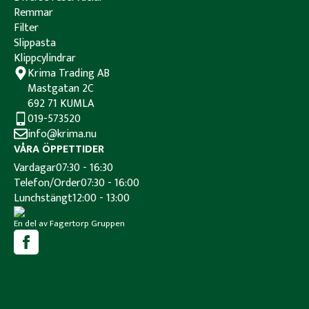
Remmar
Filter
Slippasta
Klippcylindrar
Krima Trading AB
Mastgatan 2C
692 71 KUMLA
019-573520
info@krima.nu
VÅRA ÖPPETTIDER
Vardagar
07:30 - 16:30
Telefon/Order
07:30 - 16:00
Lunchstängt
12:00 - 13:00
En del av Fagertorp Gruppen