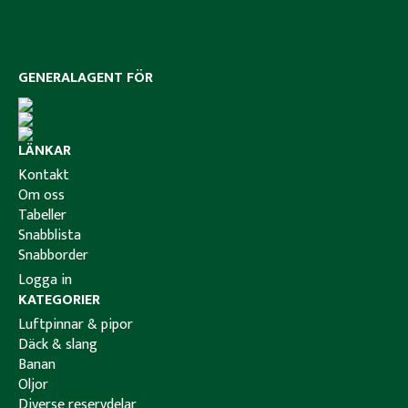
GENERALAGENT FÖR
LÄNKAR
Kontakt
Om oss
Tabeller
Snabblista
Snabborder
Logga in
KATEGORIER
Luftpinnar & pipor
Däck & slang
Banan
Oljor
Diverse reservdelar