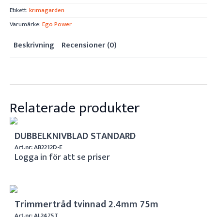
Etikett:
krimagarden
Varumärke:
Ego Power
Beskrivning
Recensioner (0)
Relaterade produkter
DUBBELKNIVBLAD STANDARD
Art.nr: AB2212D-E
Logga in för att se priser
Trimmertråd tvinnad 2.4mm 75m
Art.nr: AL2475T