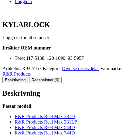
Logga in
KYLARLOCK
Logga in för att se priser
Ersätter OEM nummer
Toro: 117-5138, 120-1690, 93-5957
Artikelnr:
R93-5957
Kategori:
Diverse reservdelar
Varumärke:
R&R Products
Beskrivning
Recensioner (0)
Beskrivning
Passar modell
R&R Products Reel Max 331D
R&R Products Reel Max 331LP
R&R Products Reel Max 544D
R&R Products Reel Max 744D