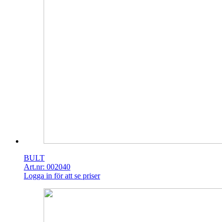
BULT
Art.nr: 002040
Logga in för att se priser