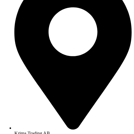
Krima Trading AB