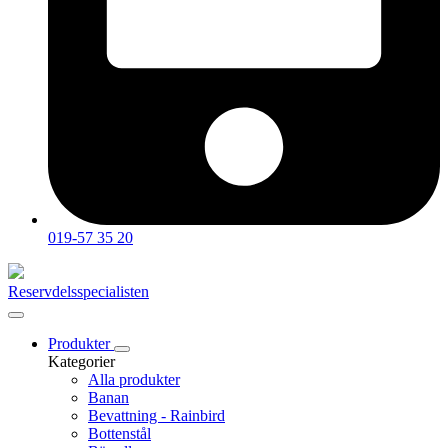
019-57 35 20
Reservdelsspecialisten
Produkter
Kategorier
Alla produkter
Banan
Bevattning - Rainbird
Bottenstål