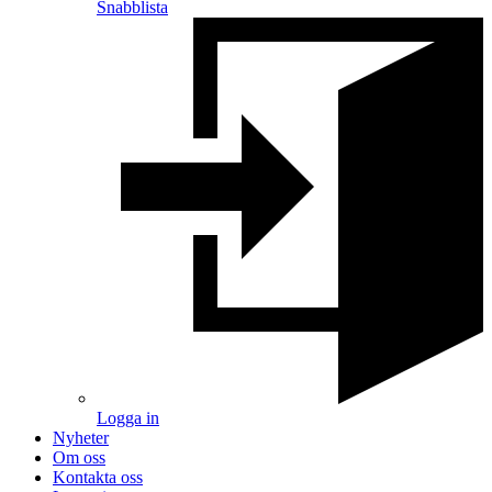
Snabblista
Logga in
Nyheter
Om oss
Kontakta oss