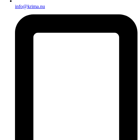
info@krima.nu