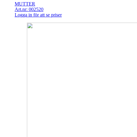
MUTTER
Art.nr: 002520
Logga in för att se priser