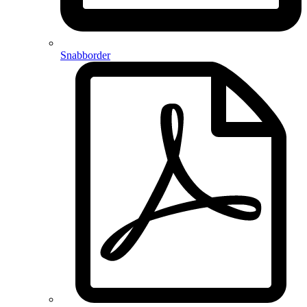
Snabborder