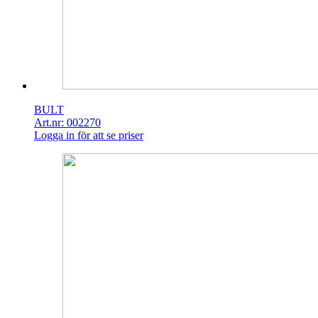
BULT
Art.nr: 002270
Logga in för att se priser