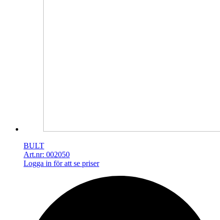
BULT
Art.nr: 002050
Logga in för att se priser