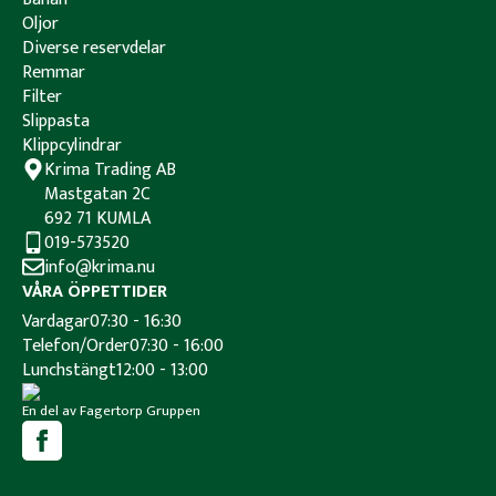
Oljor
Diverse reservdelar
Remmar
Filter
Slippasta
Klippcylindrar
Krima Trading AB
Mastgatan 2C
692 71 KUMLA
019-573520
info@krima.nu
VÅRA ÖPPETTIDER
Vardagar
07:30 - 16:30
Telefon/Order
07:30 - 16:00
Lunchstängt
12:00 - 13:00
En del av Fagertorp Gruppen