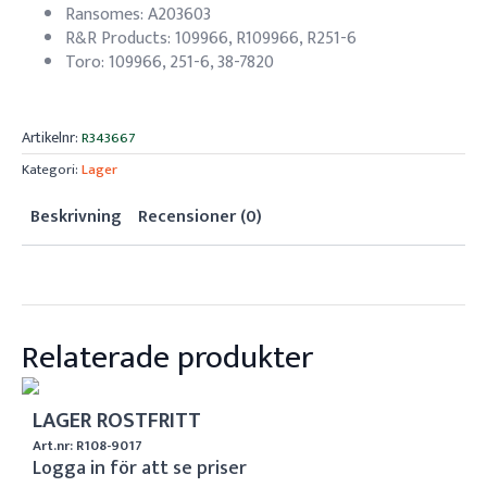
Ransomes: A203603
R&R Products: 109966, R109966, R251-6
Toro: 109966, 251-6, 38-7820
Artikelnr:
R343667
Kategori:
Lager
Beskrivning
Recensioner (0)
Relaterade produkter
LAGER ROSTFRITT
Art.nr: R108-9017
Logga in för att se priser