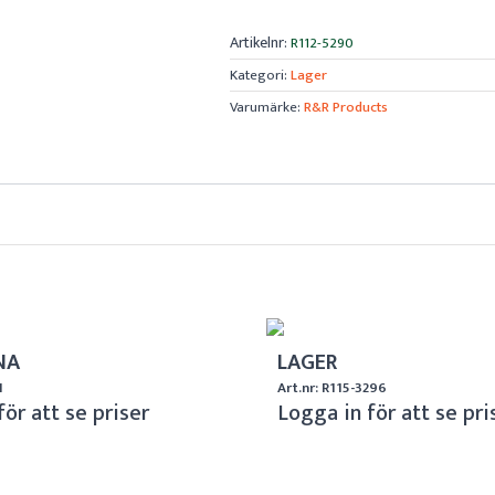
Artikelnr:
R112-5290
Kategori:
Lager
Varumärke:
R&R Products
NA
LAGER
1
Art.nr: R115-3296
för att se priser
Logga in för att se pri