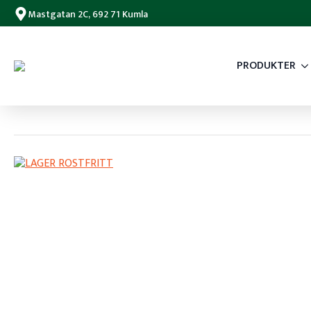
Mastgatan 2C, 692 71 Kumla
PRODUKTER