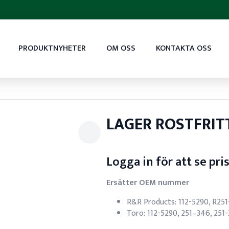
PRODUKTNYHETER
OM OSS
KONTAKTA OSS
LAGER ROSTFRIT
Logga in för att se pri
Ersätter OEM nummer
R&R Products: 112-5290, R25
Toro: 112-5290, 251–346, 251