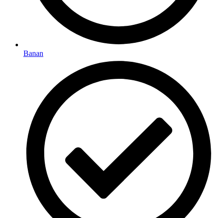
Banan