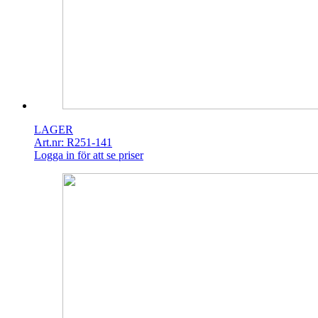
LAGER
Art.nr: R251-141
Logga in för att se priser