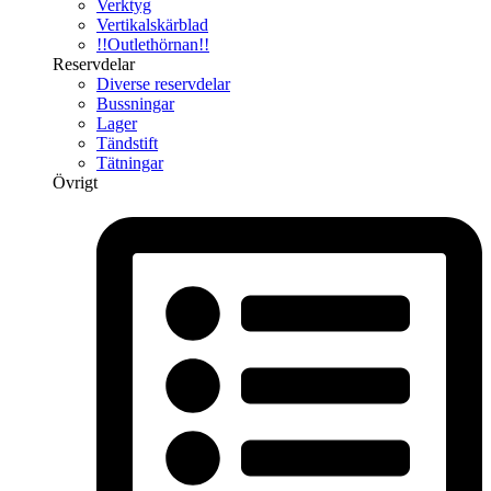
Verktyg
Vertikalskärblad
!!Outlethörnan!!
Reservdelar
Diverse reservdelar
Bussningar
Lager
Tändstift
Tätningar
Övrigt