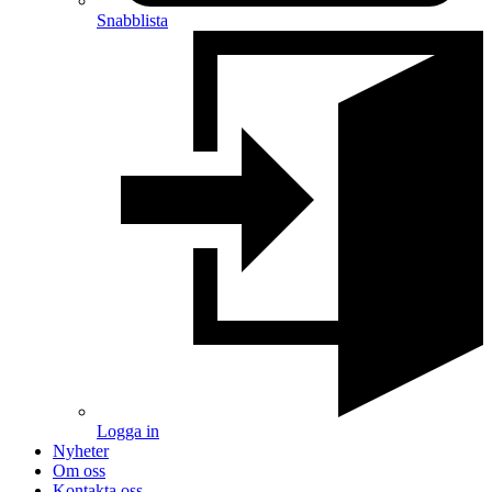
Snabblista
Logga in
Nyheter
Om oss
Kontakta oss