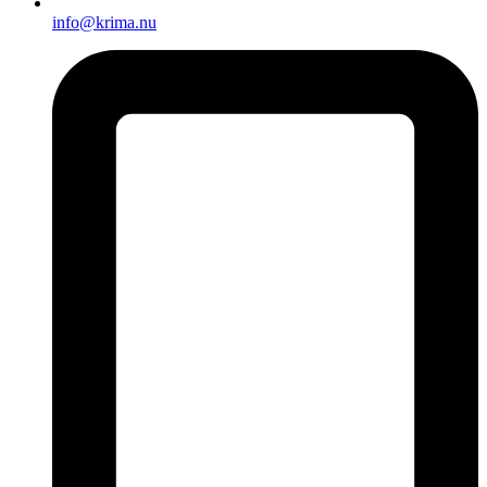
info@krima.nu