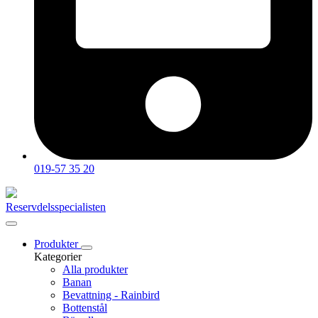
019-57 35 20
Reservdelsspecialisten
Produkter
Kategorier
Alla produkter
Banan
Bevattning - Rainbird
Bottenstål