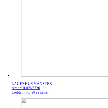
LAGERHUS VÄNSTER
Art.nr: R105-5730
Logga in för att se priser