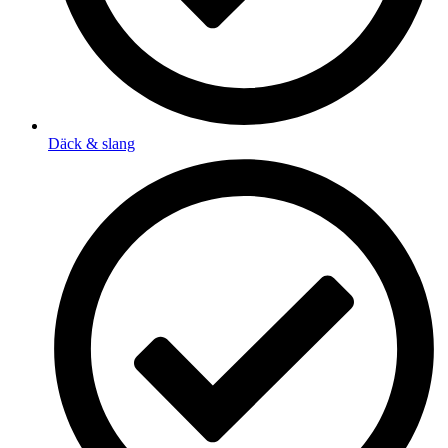
Däck & slang