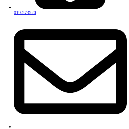
019-573520