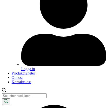
Logga in
Produktnyheter
Om oss
Kontakta oss
Produktsökning