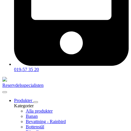
019-57 35 20
Reservdelsspecialisten
Produkter
Kategorier
Alla produkter
Banan
Bevattning - Rainbird
Bottenstål