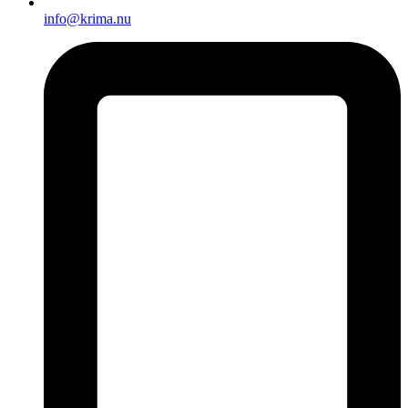
info@krima.nu