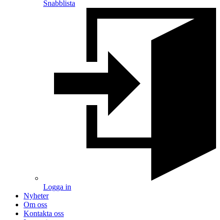
Snabblista
Logga in
Nyheter
Om oss
Kontakta oss