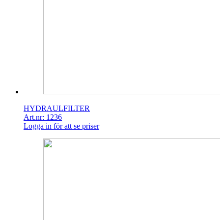
HYDRAULFILTER
Art.nr: 1236
Logga in för att se priser