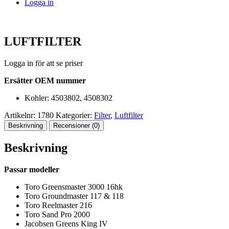
Logga in
LUFTFILTER
Logga in för att se priser
Ersätter OEM nummer
Kohler: 4503802, 4508302
Artikelnr:
1780
Kategorier:
Filter
,
Luftfilter
Beskrivning
Recensioner (0)
Beskrivning
Passar modeller
Toro Greensmaster 3000 16hk
Toro Groundmaster 117 & 118
Toro Reelmaster 216
Toro Sand Pro 2000
Jacobsen Greens King IV