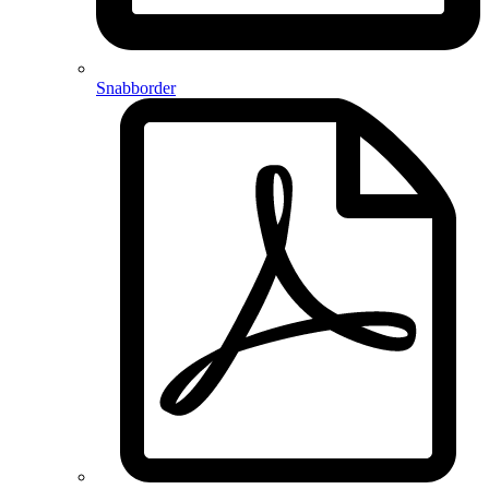
Snabborder