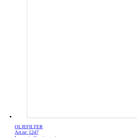
OLJEFILTER
Art.nr: 1247