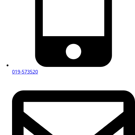
019-573520