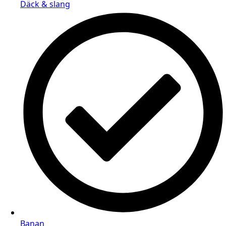
Däck & slang
Banan