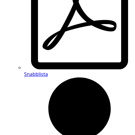
Snabblista