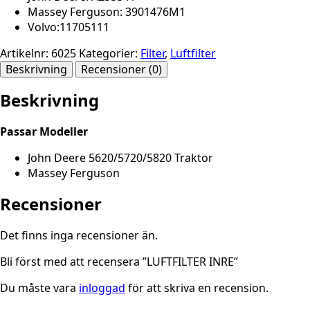
Massey Ferguson: 3901476M1
Volvo:11705111
Artikelnr:
6025
Kategorier:
Filter
,
Luftfilter
Beskrivning
Recensioner (0)
Beskrivning
Passar Modeller
John Deere 5620/5720/5820 Traktor
Massey Ferguson
Recensioner
Det finns inga recensioner än.
Bli först med att recensera ”LUFTFILTER INRE”
Du måste vara
inloggad
för att skriva en recension.