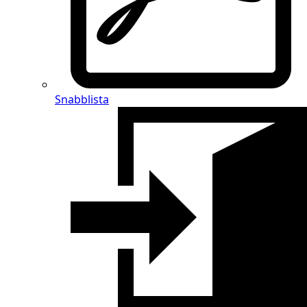
Snabblista