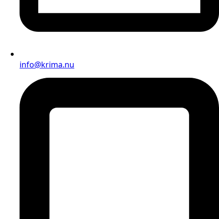
info@krima.nu