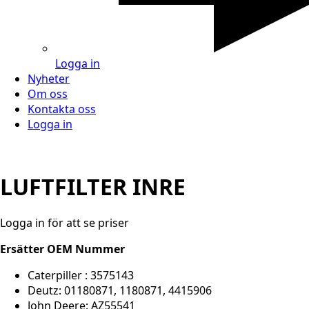
Logga in
Nyheter
Om oss
Kontakta oss
Logga in
LUFTFILTER INRE
Logga in för att se priser
Ersätter OEM Nummer
Caterpiller : 3575143
Deutz: 01180871, 1180871, 4415906
John Deere: AZ55541