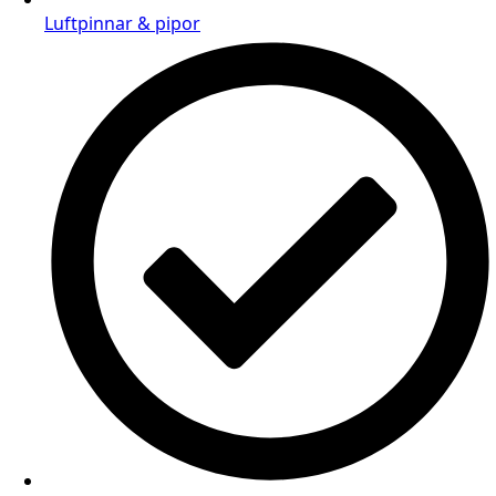
Luftpinnar & pipor