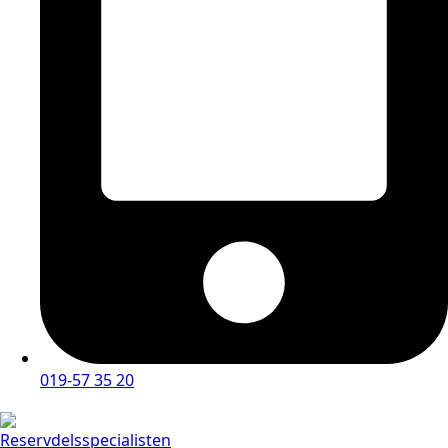
019-57 35 20
Reservdelsspecialisten