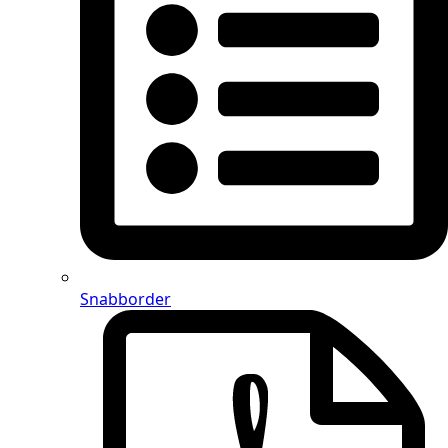
Snabborder