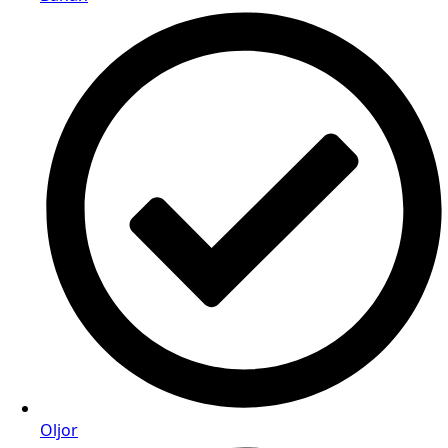
Oljor