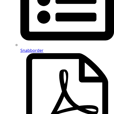
Snabborder