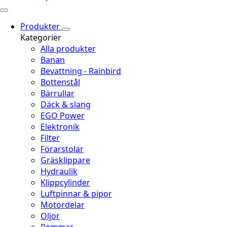
Produkter
Kategorier
Alla produkter
Banan
Bevattning - Rainbird
Bottenstål
Bärrullar
Däck & slang
EGO Power
Elektronik
Filter
Förarstolar
Gräsklippare
Hydraulik
Klippcylinder
Luftpinnar & pipor
Motordelar
Oljor
Remmar