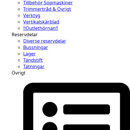
Tillbehör Sopmaskiner
Trimmertråd & Övrigt
Verktyg
Vertikalskärblad
!!Outlethörnan!!
Reservdelar
Diverse reservdelar
Bussningar
Lager
Tändstift
Tätningar
Övrigt