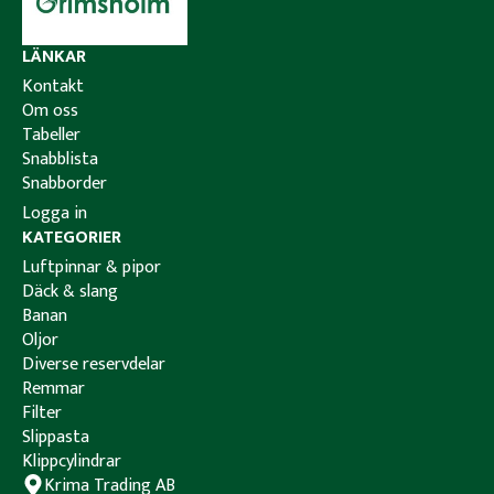
LÄNKAR
Kontakt
Om oss
Tabeller
Snabblista
Snabborder
Logga in
KATEGORIER
Luftpinnar & pipor
Däck & slang
Banan
Oljor
Diverse reservdelar
Remmar
Filter
Slippasta
Klippcylindrar
Krima Trading AB