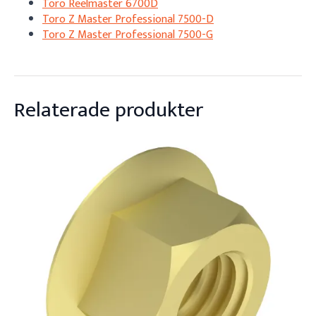
Toro Reelmaster 6700D
Toro Z Master Professional 7500-D
Toro Z Master Professional 7500-G
Relaterade produkter