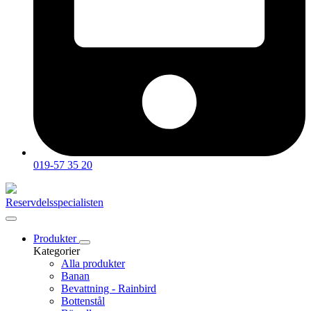
019-57 35 20
Reservdelsspecialisten
Produkter
Kategorier
Alla produkter
Banan
Bevattning - Rainbird
Bottenstål