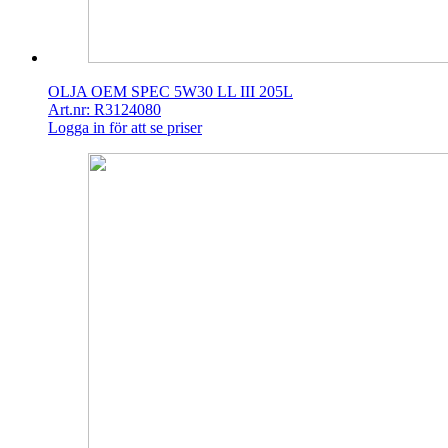
OLJA OEM SPEC 5W30 LL III 205L
Art.nr: R3124080
Logga in för att se priser