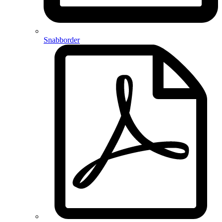
Snabborder