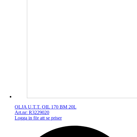
OLJA U.T.T. OIL 170 BM 20L
Art.nr: R3229020
Logga in för att se priser