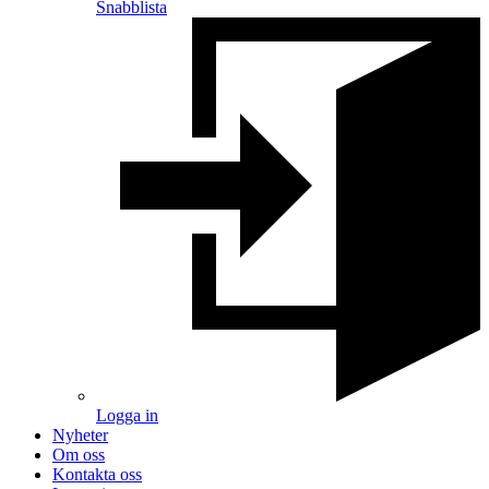
Snabblista
Logga in
Nyheter
Om oss
Kontakta oss