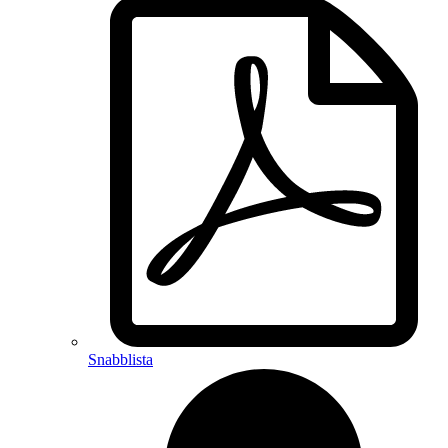
Snabblista