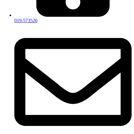
019-573520