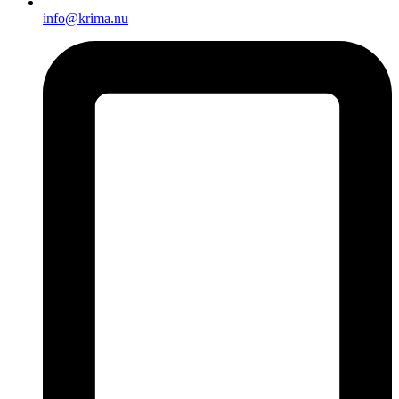
info@krima.nu