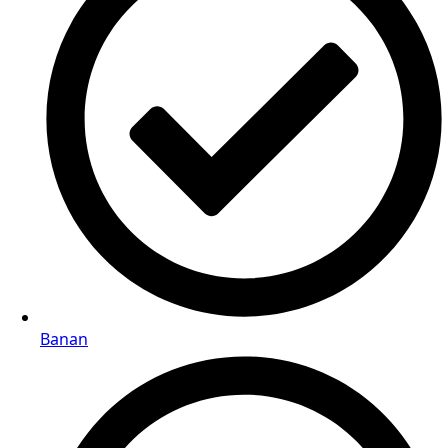
Banan