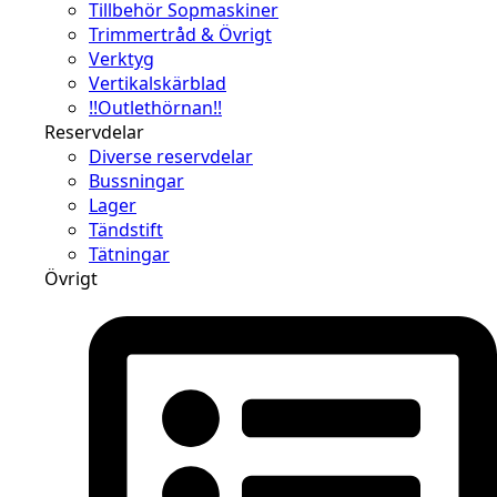
Tillbehör Sopmaskiner
Trimmertråd & Övrigt
Verktyg
Vertikalskärblad
!!Outlethörnan!!
Reservdelar
Diverse reservdelar
Bussningar
Lager
Tändstift
Tätningar
Övrigt