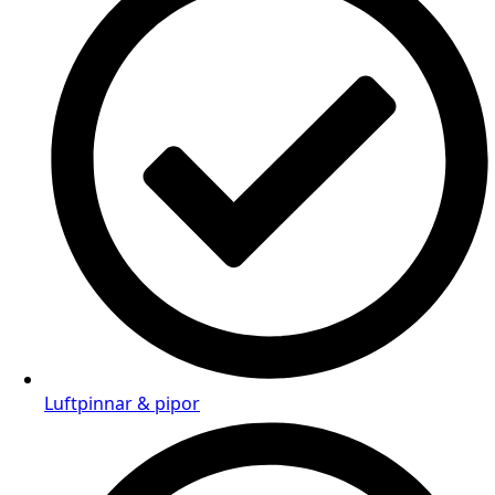
Luftpinnar & pipor