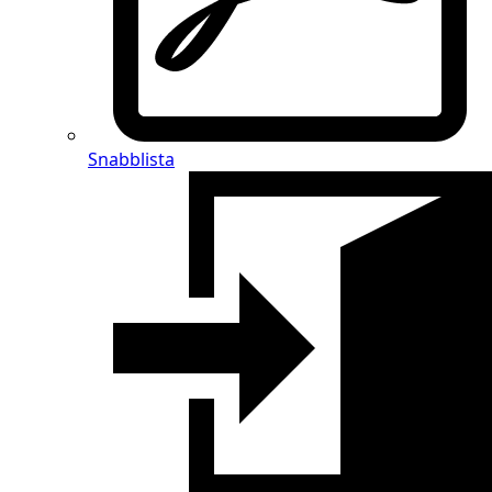
Snabblista