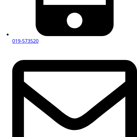
019-573520