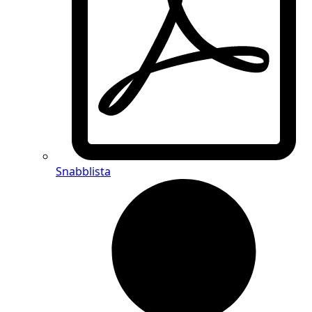
Snabblista