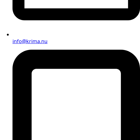
info@krima.nu