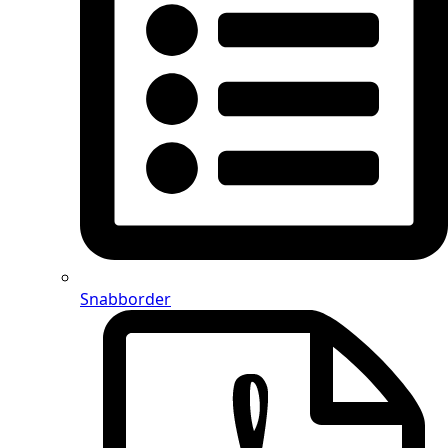
Snabborder