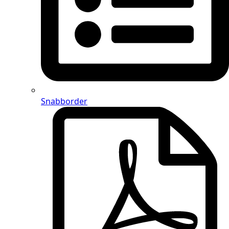
Snabborder