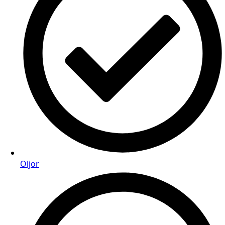
Oljor