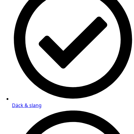
Däck & slang