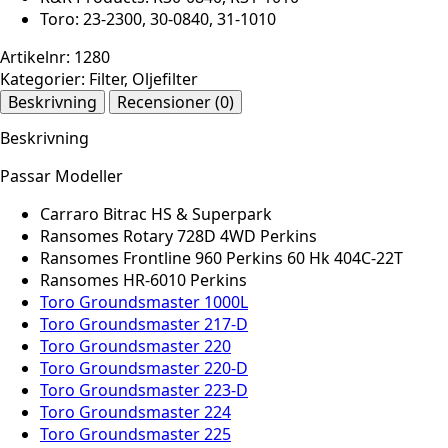
Toro: 23-2300, 30-0840, 31-1010
Artikelnr:
1280
Kategorier:
Filter
,
Oljefilter
Beskrivning
Recensioner (0)
Beskrivning
Passar Modeller
Carraro Bitrac HS & Superpark
Ransomes Rotary 728D 4WD Perkins
Ransomes Frontline 960 Perkins 60 Hk 404C-22T
Ransomes HR-6010 Perkins
Toro Groundsmaster 1000L
Toro Groundsmaster 217-D
Toro Groundsmaster 220
Toro Groundsmaster 220-D
Toro Groundsmaster 223-D
Toro Groundsmaster 224
Toro Groundsmaster 225