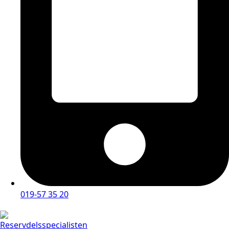
019-57 35 20
Reservdelsspecialisten