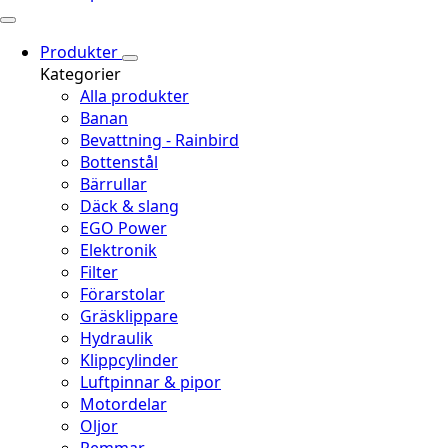
Produkter
Kategorier
Alla produkter
Banan
Bevattning - Rainbird
Bottenstål
Bärrullar
Däck & slang
EGO Power
Elektronik
Filter
Förarstolar
Gräsklippare
Hydraulik
Klippcylinder
Luftpinnar & pipor
Motordelar
Oljor
Remmar