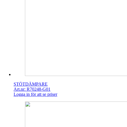
STÖTDÄMPARE
Art.nr: R70248-G01
Logga in för att se priser