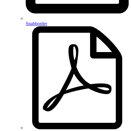
Snabborder