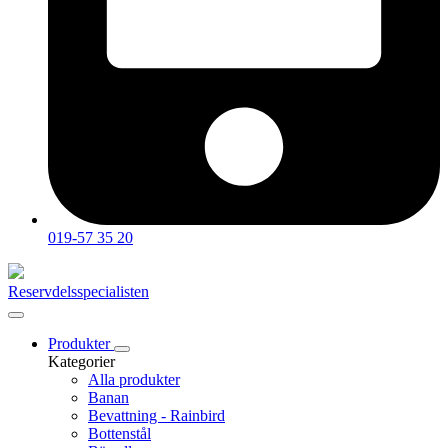
019-57 35 20
Reservdelsspecialisten
Produkter
Kategorier
Alla produkter
Banan
Bevattning - Rainbird
Bottenstål