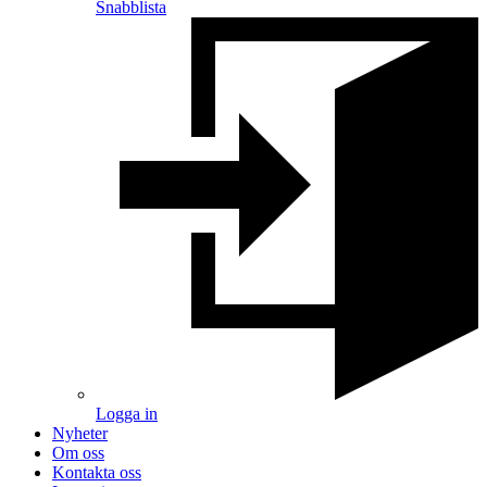
Snabblista
Logga in
Nyheter
Om oss
Kontakta oss