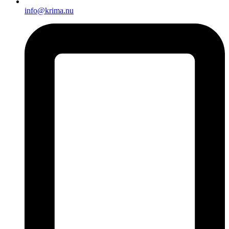
info@krima.nu