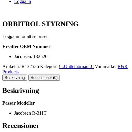
Logga in
ORBITROL STYRNING
Logga in för att se priser
Ersätter OEM Nummer
Jacobsen: 132526
Artikelnr:
R132526
Kategori:
!!..Outlethörnan..!!
Varumärke:
R&R
Products
Beskrivning
Recensioner (0)
Beskrivning
Passar Modeller
Jacobsen R-311T
Recensioner