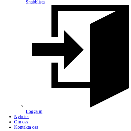
Snabblista
Logga in
Nyheter
Om oss
Kontakta oss