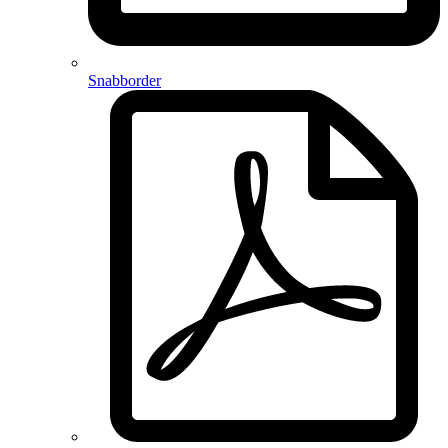
Snabborder