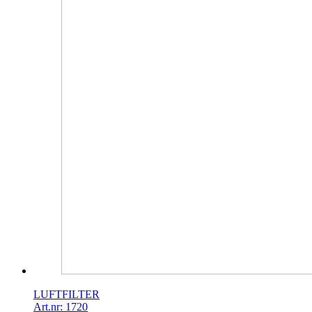
LUFTFILTER
Art.nr: 1720