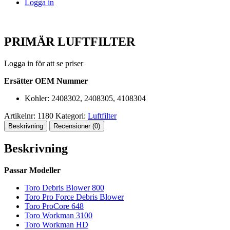
Logga in
PRIMÄR LUFTFILTER
Logga in för att se priser
Ersätter OEM Nummer
Kohler: 2408302, 2408305, 4108304
Artikelnr:
1180
Kategori:
Luftfilter
Beskrivning
Recensioner (0)
Beskrivning
Passar Modeller
Toro Debris Blower 800
Toro Pro Force Debris Blower
Toro ProCore 648
Toro Workman 3100
Toro Workman HD