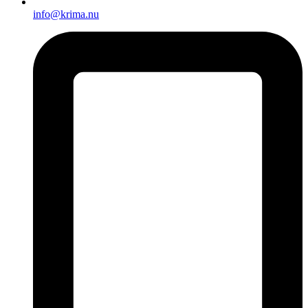
info@krima.nu