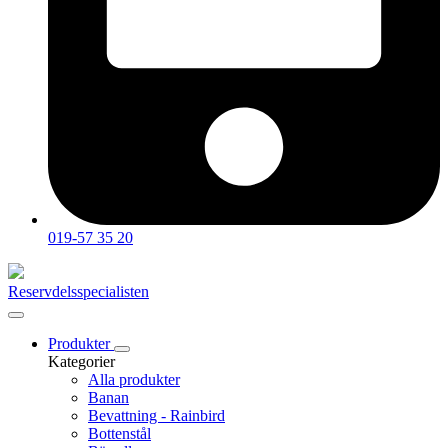
019-57 35 20
Reservdelsspecialisten
Produkter
Kategorier
Alla produkter
Banan
Bevattning - Rainbird
Bottenstål