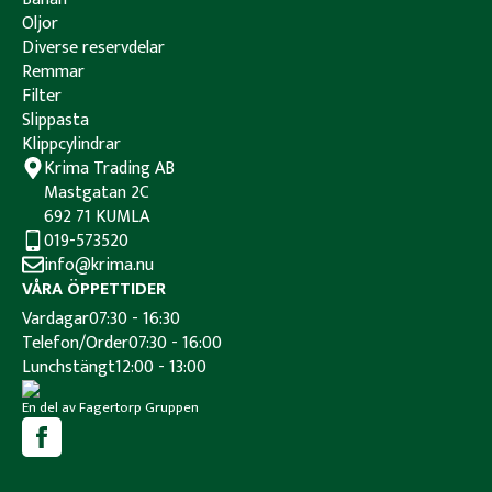
Oljor
Diverse reservdelar
Remmar
Filter
Slippasta
Klippcylindrar
Krima Trading AB
Mastgatan 2C
692 71 KUMLA
019-573520
info@krima.nu
VÅRA ÖPPETTIDER
Vardagar
07:30 - 16:30
Telefon/Order
07:30 - 16:00
Lunchstängt
12:00 - 13:00
En del av Fagertorp Gruppen