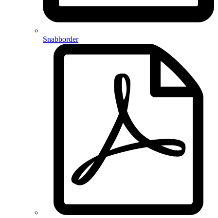
Snabborder