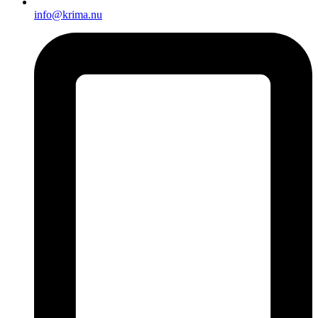
info@krima.nu