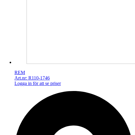
REM
Art.nr: R110-1746
Logga in för att se priser