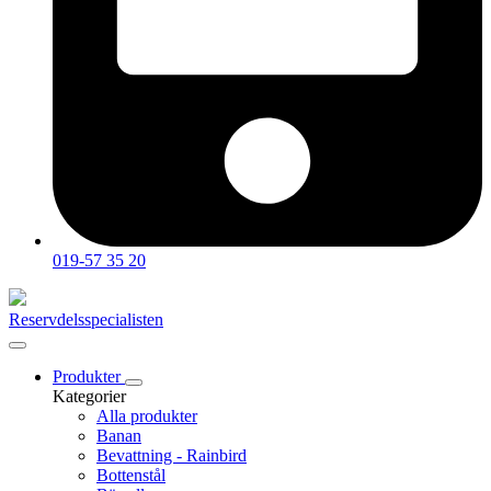
019-57 35 20
Reservdelsspecialisten
Produkter
Kategorier
Alla produkter
Banan
Bevattning - Rainbird
Bottenstål