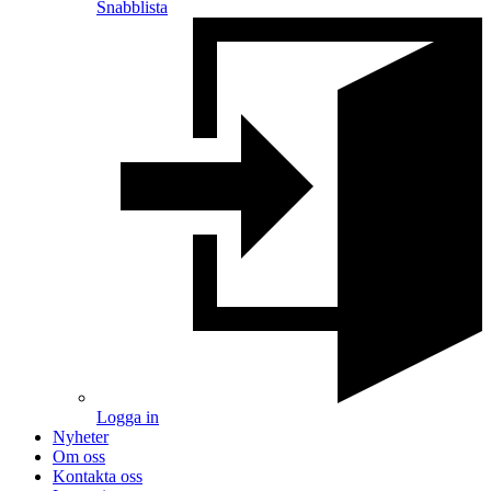
Snabblista
Logga in
Nyheter
Om oss
Kontakta oss