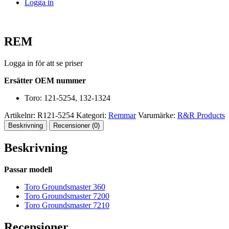
Logga in
REM
Logga in för att se priser
Ersätter OEM nummer
Toro: 121-5254, 132-1324
Artikelnr:
R121-5254
Kategori:
Remmar
Varumärke:
R&R Products
Beskrivning
Recensioner (0)
Beskrivning
Passar modell
Toro Groundsmaster 360
Toro Groundsmaster 7200
Toro Groundsmaster 7210
Recensioner