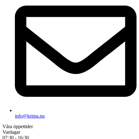
info@krima.nu
Våra öppettider
Vardagar
07:30 - 16:30