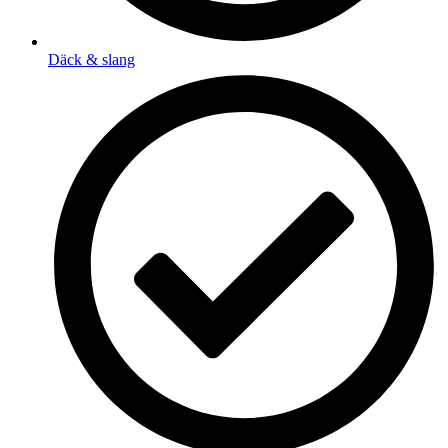
Däck & slang