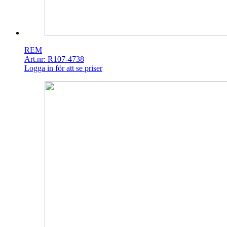
REM
Art.nr: R107-4738
Logga in för att se priser