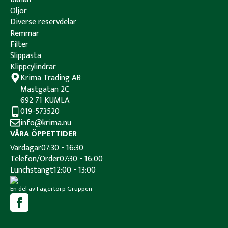
Oljor
Diverse reservdelar
Remmar
Filter
Slippasta
Klippcylindrar
Krima Trading AB
Mastgatan 2C
692 71 KUMLA
019-573520
info@krima.nu
VÅRA ÖPPETTIDER
Vardagar
07:30 - 16:30
Telefon/Order
07:30 - 16:00
Lunchstängt
12:00 - 13:00
En del av Fagertorp Gruppen