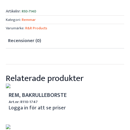
Artikelnr:
R93-7140
Kategori:
Remmar
Varumärke:
R&R Products
Recensioner (0)
Relaterade produkter
REM, BAKRULLEBORSTE
Art.nr: R110-1747
Logga in för att se priser