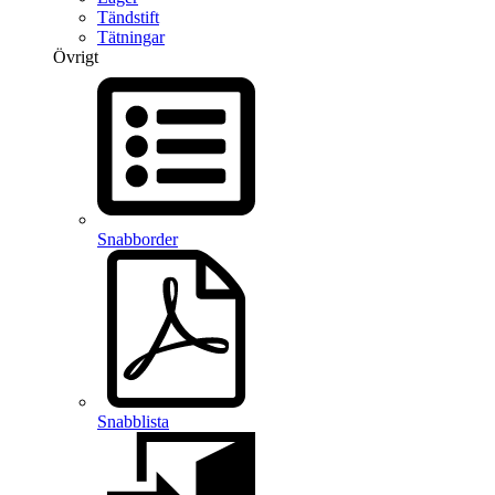
Tändstift
Tätningar
Övrigt
Snabborder
Snabblista