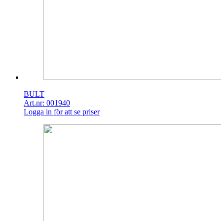
BULT
Art.nr: 001940
Logga in för att se priser