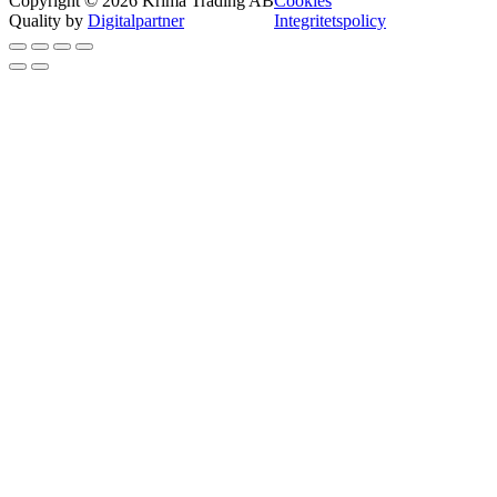
Copyright © 2026 Krima Trading AB
Cookies
Quality by
Digitalpartner
Integritetspolicy