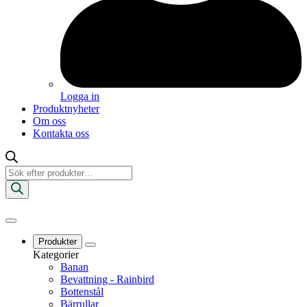
Logga in
Produktnyheter
Om oss
Kontakta oss
Produktsökning
Produkter
Kategorier
Banan
Bevattning - Rainbird
Bottenstål
Bärrullar