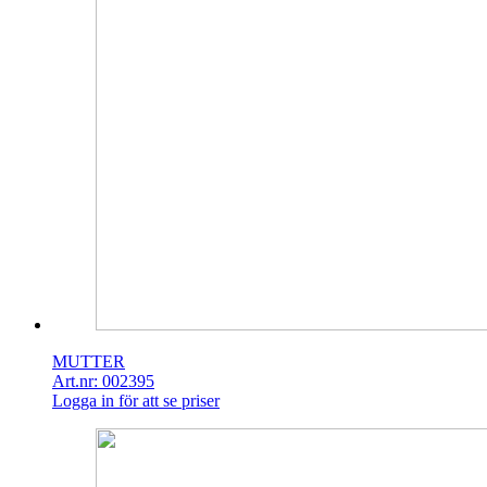
MUTTER
Art.nr: 002395
Logga in för att se priser