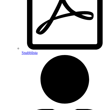
Snabblista