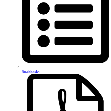
Snabborder