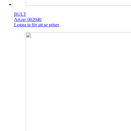
BULT
Art.nr: 002040
Logga in för att se priser