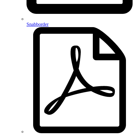
Snabborder