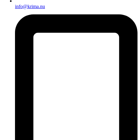
info@krima.nu