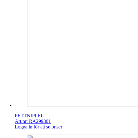
FETTNIPPEL
Art.nr: RA299301
Logga in för att se priser