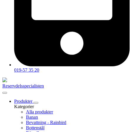
019-57 35 20
Reservdelsspecialisten
Produkter
Kategorier
Alla produkter
Banan
Bevattning - Rainbird
Bottenstål