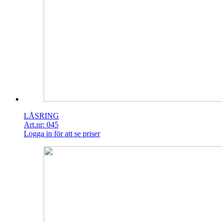
LÅSRING
Art.nr: 045
Logga in för att se priser