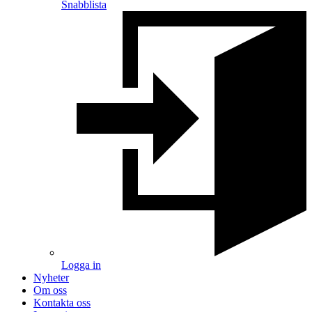
Snabblista
Logga in
Nyheter
Om oss
Kontakta oss