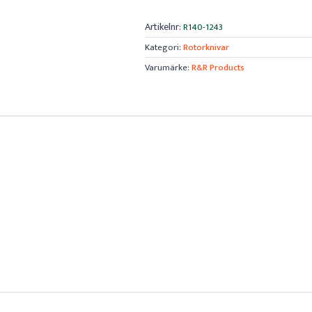
Artikelnr:
R140-1243
Kategori:
Rotorknivar
Varumärke:
R&R Products