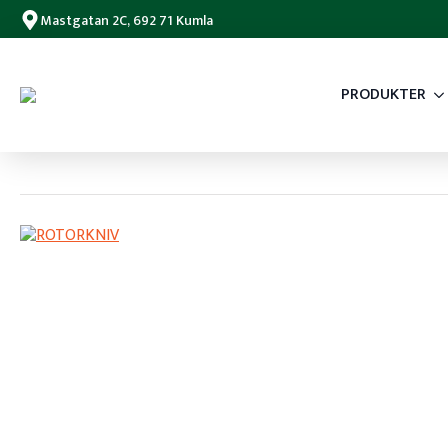
Mastgatan 2C, 692 71 Kumla
PRODUKTER