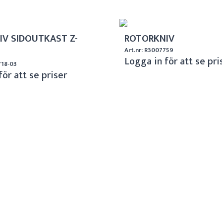
IV SIDOUTKAST Z-
ROTORKNIV
Art.nr: R3007759
Logga in för att se pri
718-03
för att se priser