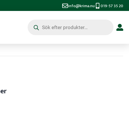
info@krima.nu
019-57 35 20
Produktsökning
ser