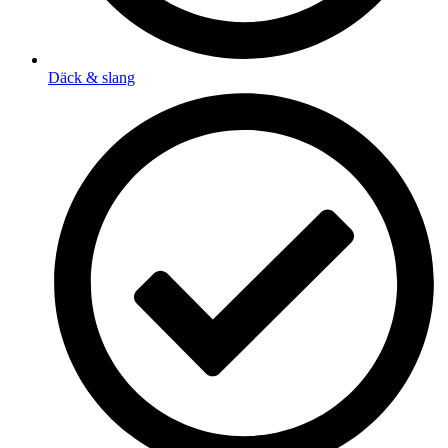
Däck & slang