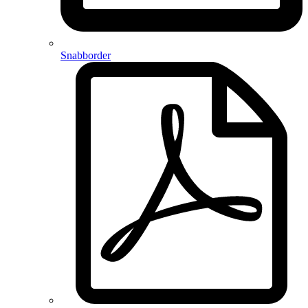
Snabborder