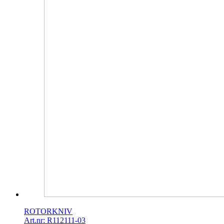
ROTORKNIV
Art.nr: R112111-03