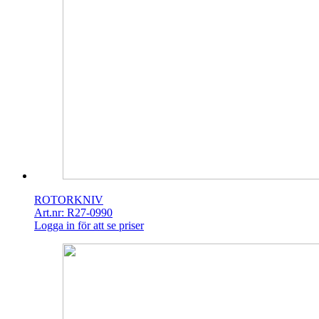
ROTORKNIV
Art.nr: R27-0990
Logga in för att se priser