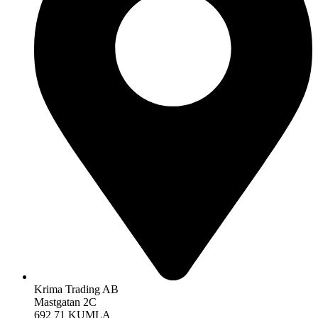
Krima Trading AB
Mastgatan 2C
692 71 KUMLA