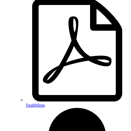
Snabblista