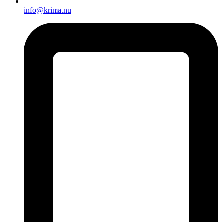
info@krima.nu