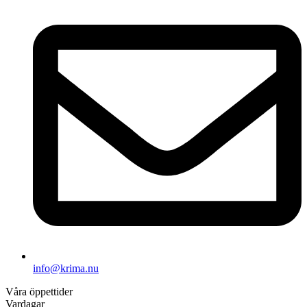
info@krima.nu
Våra öppettider
Vardagar