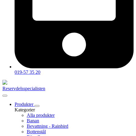
019-57 35 20
Reservdelsspecialisten
Produkter
Kategorier
Alla produkter
Banan
Bevattning - Rainbird
Bottenstål