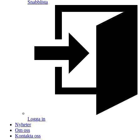
Snabblista
Logga in
Nyheter
Om oss
Kontakta oss