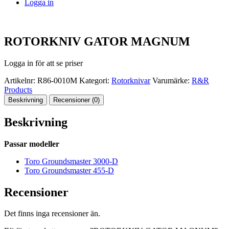
Logga in
ROTORKNIV GATOR MAGNUM
Logga in för att se priser
Artikelnr:
R86-0010M
Kategori:
Rotorknivar
Varumärke:
R&R
Products
Beskrivning
Recensioner (0)
Beskrivning
Passar modeller
Toro Groundsmaster 3000-D
Toro Groundsmaster 455-D
Recensioner
Det finns inga recensioner än.