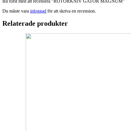
Bli först med att recensera ”ROTORKNIV GATOR MAGNUM”
Du måste vara
inloggad
för att skriva en recension.
Relaterade produkter