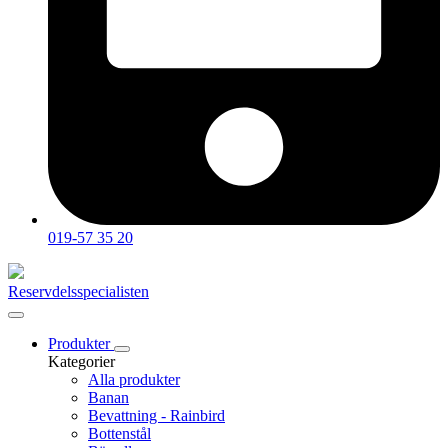
019-57 35 20
Reservdelsspecialisten
Produkter
Kategorier
Alla produkter
Banan
Bevattning - Rainbird
Bottenstål