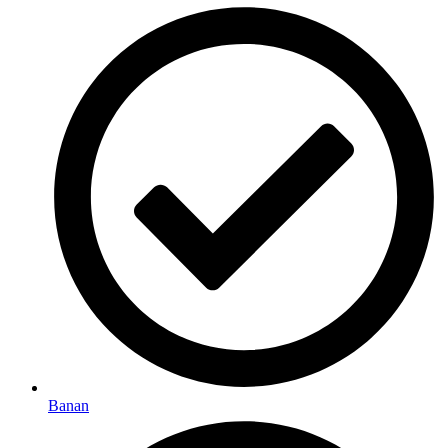
Banan