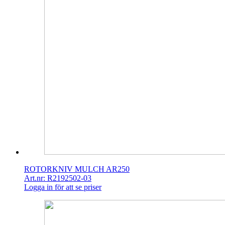
ROTORKNIV MULCH AR250
Art.nr: R2192502-03
Logga in för att se priser