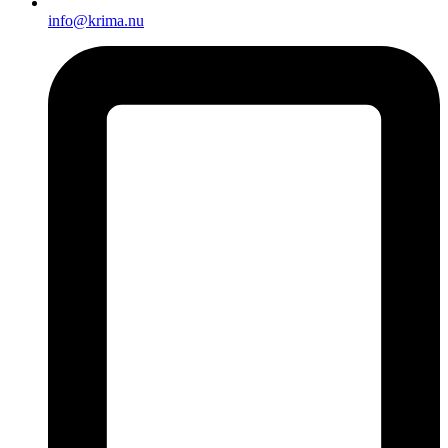
info@krima.nu