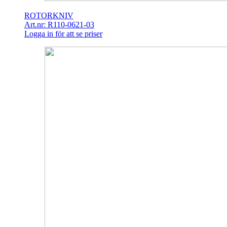
ROTORKNIV
Art.nr: R110-0621-03
Logga in för att se priser