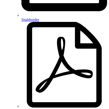
Snabborder