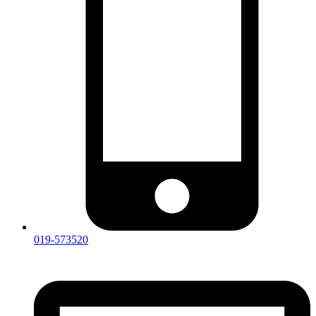
019-573520