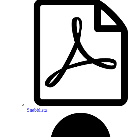
Snabblista