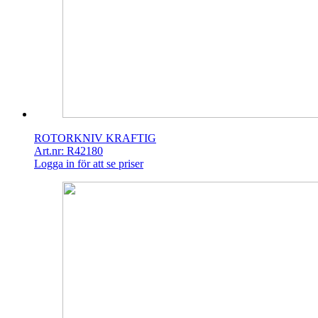
ROTORKNIV KRAFTIG
Art.nr: R42180
Logga in för att se priser