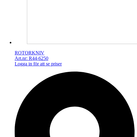
ROTORKNIV
Art.nr: R44-6250
Logga in för att se priser