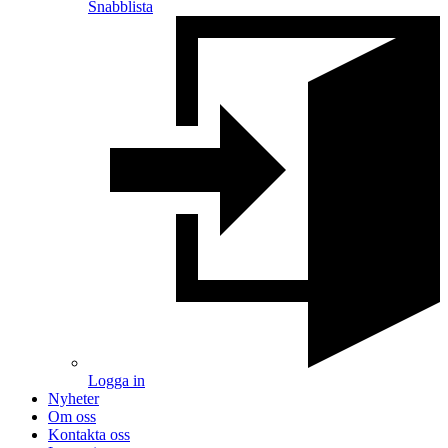
Snabblista
Logga in
Nyheter
Om oss
Kontakta oss