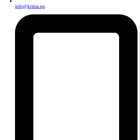
info@krima.nu