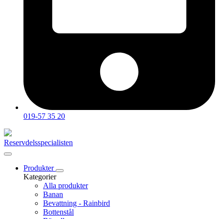
019-57 35 20
Reservdelsspecialisten
Produkter
Kategorier
Alla produkter
Banan
Bevattning - Rainbird
Bottenstål