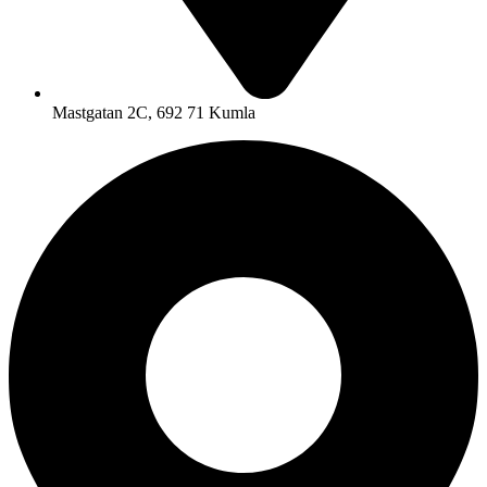
Mastgatan 2C, 692 71 Kumla