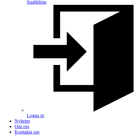
Snabblista
Logga in
Nyheter
Om oss
Kontakta oss