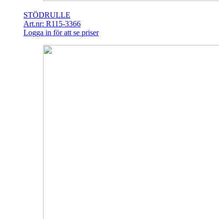
STÖDRULLE
Art.nr: R115-3366
Logga in för att se priser