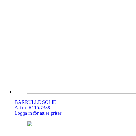
BÄRRULLE SOLID
Art.nr: R115-7388
Logga in för att se priser