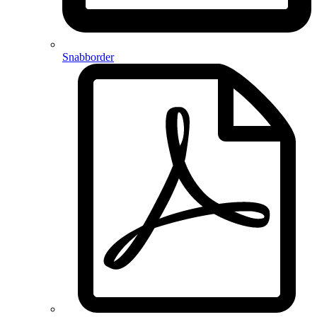
Snabborder