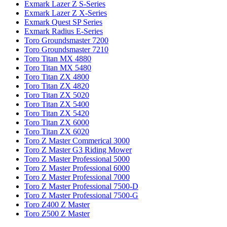
Exmark Lazer Z S-Series
Exmark Lazer Z X-Series
Exmark Quest SP Series
Exmark Radius E-Series
Toro Groundsmaster 7200
Toro Groundsmaster 7210
Toro Titan MX 4880
Toro Titan MX 5480
Toro Titan ZX 4800
Toro Titan ZX 4820
Toro Titan ZX 5020
Toro Titan ZX 5400
Toro Titan ZX 5420
Toro Titan ZX 6000
Toro Titan ZX 6020
Toro Z Master Commerical 3000
Toro Z Master G3 Riding Mower
Toro Z Master Professional 5000
Toro Z Master Professional 6000
Toro Z Master Professional 7000
Toro Z Master Professional 7500-D
Toro Z Master Professional 7500-G
Toro Z400 Z Master
Toro Z500 Z Master