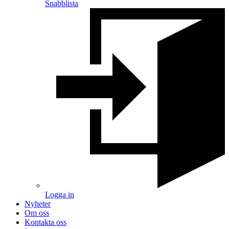
Snabblista
Logga in
Nyheter
Om oss
Kontakta oss