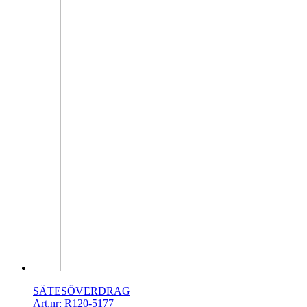
SÄTESÖVERDRAG
Art.nr: R120-5177