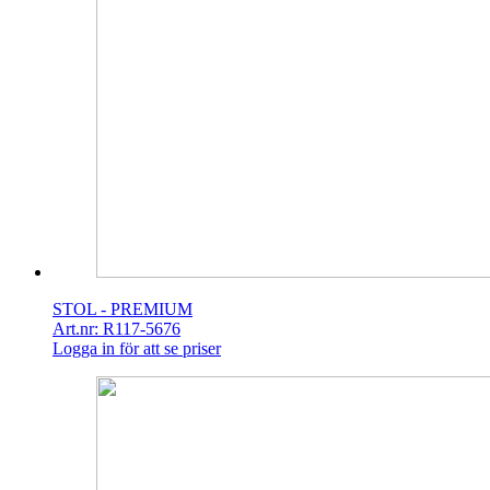
STOL - PREMIUM
Art.nr: R117-5676
Logga in för att se priser