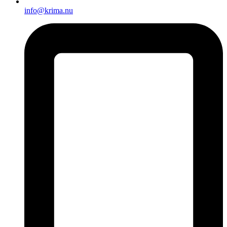
info@krima.nu