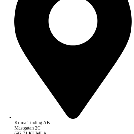
Krima Trading AB
Mastgatan 2C
692 71 KUMLA