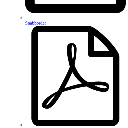
Snabborder