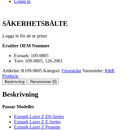
Logga in
SÄKERHETSBÄLTE
Logga in för att se priser
Ersätter OEM Nummer
Exmark: 109-9805
Toro: 109-9805, 126-2061
Artikelnr:
R109-9805
Kategori:
Förarstolar
Varumärke:
R&R
Products
Beskrivning
Recensioner (0)
Beskrivning
Passar Modeller
Exmark Lazer Z DS-Series
Exmark Lazer Z E-Series
Exmark Lazer Z Propane