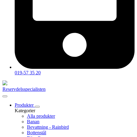
019-57 35 20
Reservdelsspecialisten
Produkter
Kategorier
Alla produkter
Banan
Bevattning - Rainbird
Bottenstål