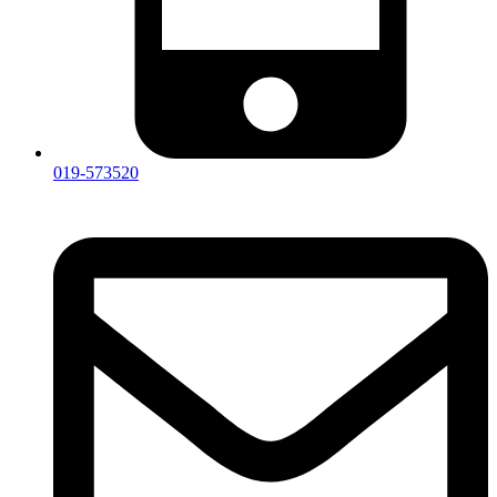
019-573520