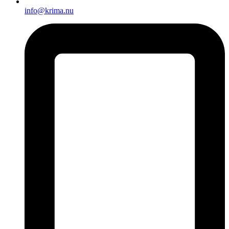
info@krima.nu