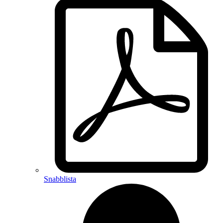
Snabblista