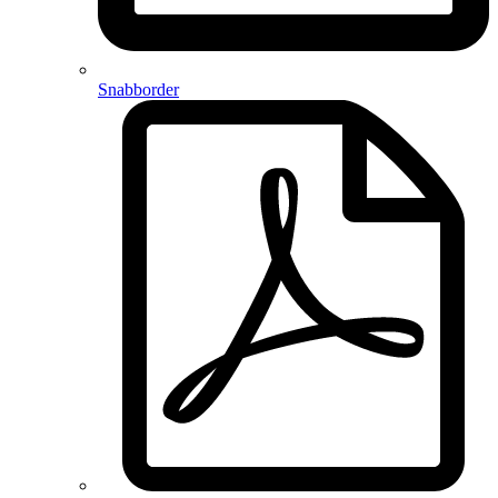
Snabborder