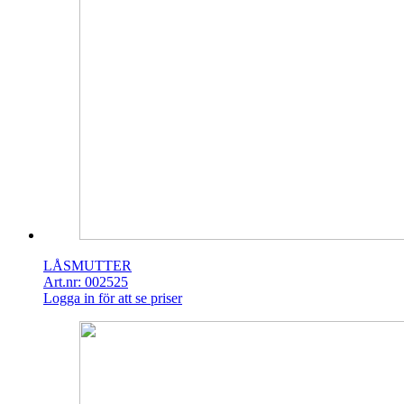
LÅSMUTTER
Art.nr: 002525
Logga in för att se priser