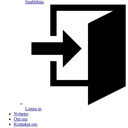
Snabblista
Logga in
Nyheter
Om oss
Kontakta oss