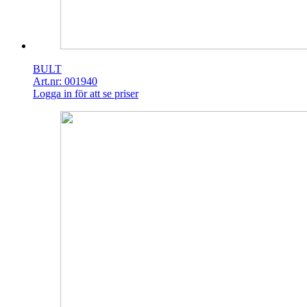
BULT
Art.nr: 001940
Logga in för att se priser