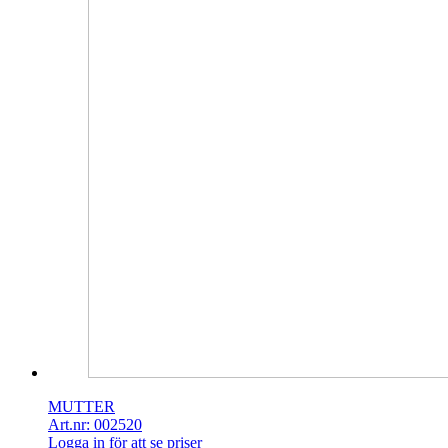
MUTTER
Art.nr: 002520
Logga in för att se priser