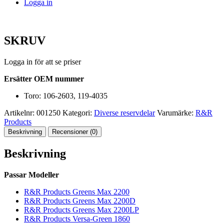
Logga in
SKRUV
Logga in för att se priser
Ersätter OEM nummer
Toro: 106-2603, 119-4035
Artikelnr:
001250
Kategori:
Diverse reservdelar
Varumärke:
R&R
Products
Beskrivning
Recensioner (0)
Beskrivning
Passar Modeller
R&R Products Greens Max 2200
R&R Products Greens Max 2200D
R&R Products Greens Max 2200LP
R&R Products Versa-Green 1860