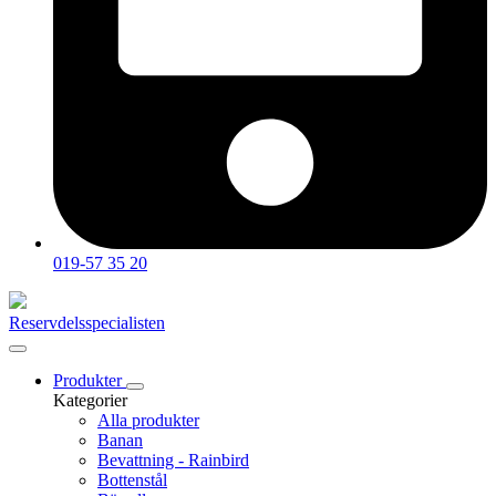
019-57 35 20
Reservdelsspecialisten
Produkter
Kategorier
Alla produkter
Banan
Bevattning - Rainbird
Bottenstål