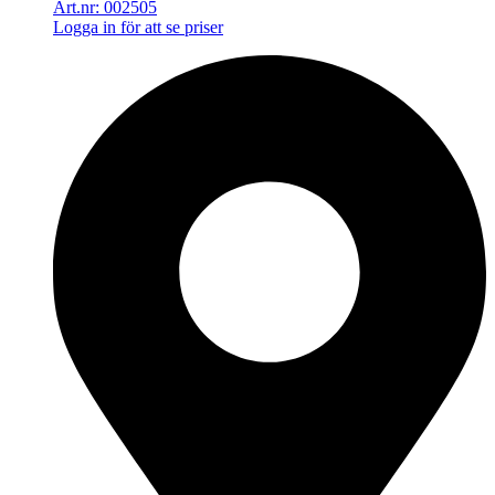
Art.nr: 002505
Logga in för att se priser