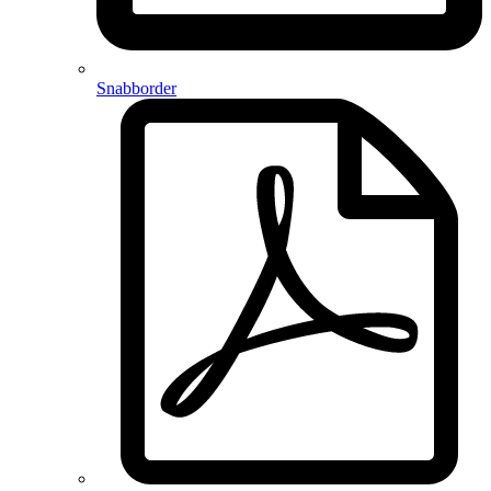
Snabborder