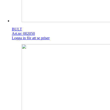
BULT
Art.nr: 002050
Logga in för att se priser