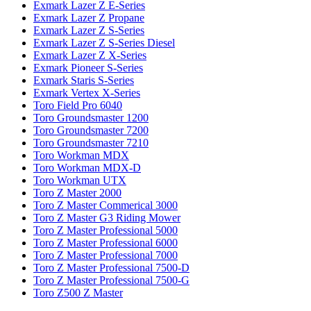
Exmark Lazer Z E-Series
Exmark Lazer Z Propane
Exmark Lazer Z S-Series
Exmark Lazer Z S-Series Diesel
Exmark Lazer Z X-Series
Exmark Pioneer S-Series
Exmark Staris S-Series
Exmark Vertex X-Series
Toro Field Pro 6040
Toro Groundsmaster 1200
Toro Groundsmaster 7200
Toro Groundsmaster 7210
Toro Workman MDX
Toro Workman MDX-D
Toro Workman UTX
Toro Z Master 2000
Toro Z Master Commerical 3000
Toro Z Master G3 Riding Mower
Toro Z Master Professional 5000
Toro Z Master Professional 6000
Toro Z Master Professional 7000
Toro Z Master Professional 7500-D
Toro Z Master Professional 7500-G
Toro Z500 Z Master