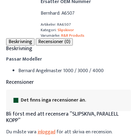
Ersätter OEM Nummer
Bernhard: A6507
Artikelnr:
RA6507
Kategori:
Slipskivor
Varumärke:
R&R Products
Beskrivning
Recensioner (0)
Beskrivning
Passar Modeller
Bernard Angelmaster 1000 / 3000 / 4000
Recensioner
Det finns inga recensioner än.
Bli först med att recensera ”SLIPSKIVA, PARALELL
KOPP”
Du måste vara
inloggad
för att skriva en recension.