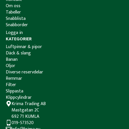
Om oss
Tabeller
Snabblista
Snabborder
Logga in
KATEGORIER
Luftpinnar & pipor
Däck & slang
Banan
Oljor
Diverse reservdelar
Remmar
Filter
Slippasta
Klippcylindrar
Krima Trading AB
Mastgatan 2C
692 71 KUMLA
019-573520