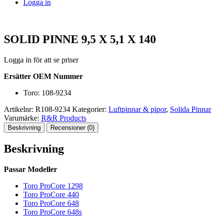
Logga in
SOLID PINNE 9,5 X 5,1 X 140
Logga in för att se priser
Ersätter OEM Nummer
Toro: 108-9234
Artikelnr:
R108-9234
Kategorier:
Luftpinnar & pipor
,
Solida Pinnar
Varumärke:
R&R Products
Beskrivning
Recensioner (0)
Beskrivning
Passar Modeller
Toro ProCore 1298
Toro ProCore 440
Toro ProCore 648
Toro ProCore 648s