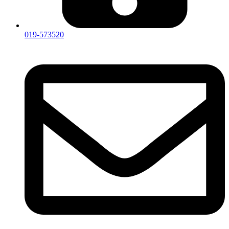
019-573520