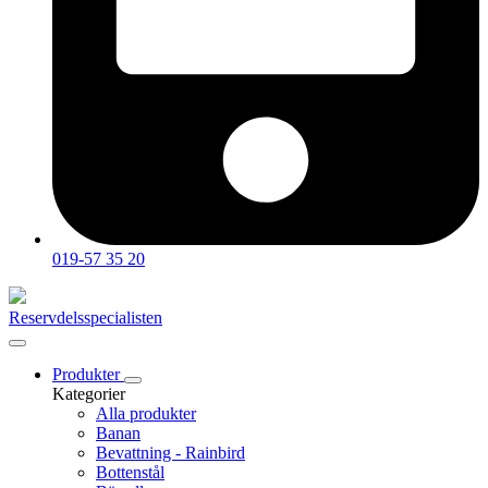
019-57 35 20
Reservdelsspecialisten
Produkter
Kategorier
Alla produkter
Banan
Bevattning - Rainbird
Bottenstål