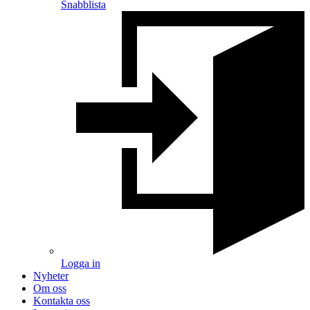
Snabblista
Logga in
Nyheter
Om oss
Kontakta oss