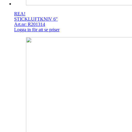
REA!
STICKLUFTKNIV 6"
Art.nr: R201314
Logga in för att se priser