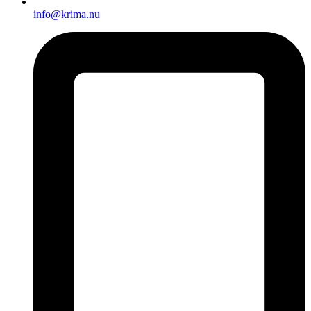
info@krima.nu