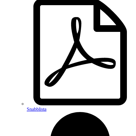
Snabblista