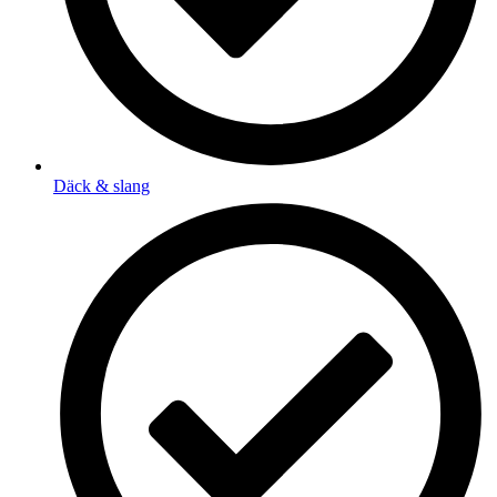
Däck & slang