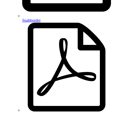
Snabborder