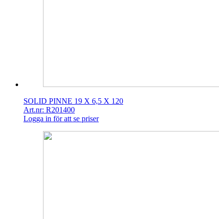
SOLID PINNE 19 X 6,5 X 120
Art.nr: R201400
Logga in för att se priser